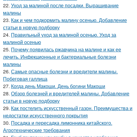
22.
Уход за малиной после посадки. Выращивание
малины
23.
Как и чем подкормить малину осенью. Добавление
статьи в новую подборку
24.
Правильный уход за малиной осенью. Уход за
малиной осенью
25.
Почему появилась ржавчина на малине и как ее
лечить. Инфекционные и бактериальные болезни
малины
26.
Самые опасные болезни и вредители малины.
Побеговая галлица
27.
Когда день Макоши. День богини Макоши
28.
Обзор болезней и вредителей малины. Добавление
статьи в новую подборку
29.
Как постелить искусственный газон. Преимущества и
недостатки искусственного покрытия
30.
Посадка и пересадка лимонника китайского.
Агротехнические требования