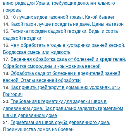
винограда для Урала, требующие дополнительного
покрова
13.
10 лучших видов газонной травы. Какой бывает
14.
Какой газон лучше посадить на даче. Цены на газон
15.
Техника посадки садовой гвоздики. Виды и сорта
садовой гвоздики
16.
Чем обработать ягодные кустарники ранней весной.
Бордоская смесь или жидкость
17.
Весенняя обработка сада от болезней и вредителей.
Обработка смородины и крыжовника весной
18.
Обработка сада от болезней и вредителей ранней
весной. Этапы весенней обработки
19.
Как привить грейпфрут в домашних условиях. #15
Григорич
20.
Требования к герметику для заделки швов в
деревянном доме. Как правильно заделать герметиком
швы в деревянном доме
21.
Герметизация швов сруба деревянного дома.
Преимущества домов из бревен