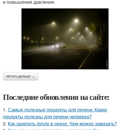
и повышения давления.
читать дальше →
Последние обновления на сайте:
1.
Самые полезные продукты для печени. Какие
продукты полезны для печени человека?
2.
Как заделать дупло в орехе. Чем можно замазать?