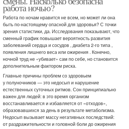
смены. Насколько безопасна
работа ночью?
Работа по ночам нравится не всем, но может ли она
быть по-настоящему опасной для здоровья? С точки
зрения статистики, да. Исследования показывают, что
сменный график повышает вероятность развития
заболеваний сердца и сосудов , диабета 2-го типа ,
появления лишнего веса или ожирения . Конечно,
ночной труд не «убивает» сам по себе, но становится
дополнительным фактором риска.
Главные причины проблем со здоровьем
у полуночников — это недосып и нарушение
естественных суточных ритмов. Сон принципиально
важен для людей: в это время организм
восстанавливается и избавляется от «отходов»,
образовавшихся за день в результате метаболизма.
Недосып вызывает массу негативных последствий:
от раздражительности и головной боли до ожирения