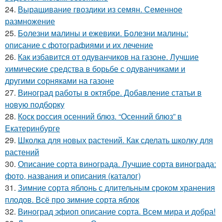
24.
Выращивание гвоздики из семян. Семенное
размножение
25.
Болезни малины и ежевики. Болезни малины:
описание с фотографиями и их лечение
26.
Как избавится от одуванчиков на газоне. Лучшие
химические средства в борьбе с одуванчиками и
другими сорняками на газоне
27.
Виноград работы в октябре. Добавление статьи в
новую подборку
28.
Коск россия осенний блюз. “Осенний блюз” в
Екатеринбурге
29.
Школка для новых растений. Как сделать школку для
растений
30.
Описание сорта винограда. Лучшие сорта винограда:
фото, названия и описания (каталог)
31.
Зимние сорта яблонь с длительным сроком хранения
плодов. Всё про зимние сорта яблок
32.
Виноград эфиоп описание сорта. Всем мира и добра!