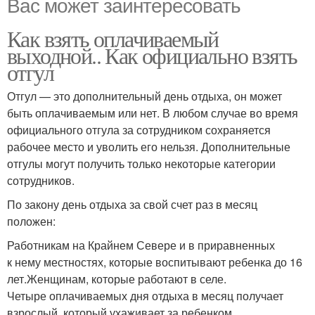
Вас может заинтересовать
Как взять оплачиваемый
выходной.. Как официально взять
отгул
Отгул — это дополнительный день отдыха, он может
быть оплачиваемым или нет. В любом случае во время
официального отгула за сотрудником сохраняется
рабочее место и уволить его нельзя. Дополнительные
отгулы могут получить только некоторые категории
сотрудников.
По закону день отдыха за свой счет раз в месяц
положен:
Работникам на Крайнем Севере и в приравненных
к нему местностях, которые воспитывают ребенка до 16
лет.Женщинам, которые работают в селе.
Четыре оплачиваемых дня отдыха в месяц получает
взрослый, который ухаживает за ребенком