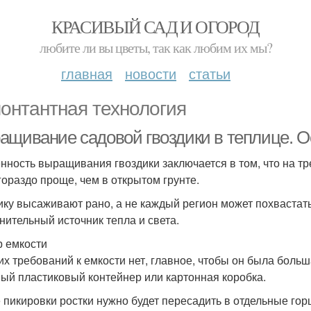
КРАСИВЫЙ САД И ОГОРОД
любите ли вы цветы, так как любим их мы?
главная
новости
статьи
онтантная технология
ащивание садовой гвоздики в теплице. 
нность выращивания гвоздики заключается в том, что на тр
гораздо проще, чем в открытом грунте.
ику высаживают рано, а не каждый регион может похвастать
нительный источник тепла и света.
 емкости
их требований к емкости нет, главное, чтобы он была больш
ый пластиковый контейнер или картонная коробка.
 пикировки ростки нужно будет пересадить в отдельные гор