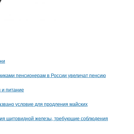
ени
никами пенсионерам в России увеличат пенсию
 и питание
азвано условие для продления майских
ания щитовидной железы, требующие соблюдения