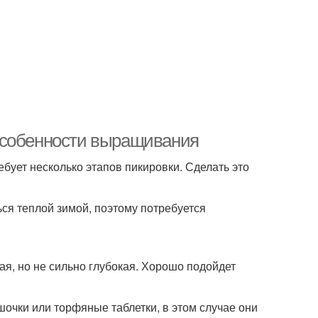
Особенности выращивания
ебует несколько этапов пикировки. Сделать это
ся теплой зимой, поэтому потребуется
ая, но не сильно глубокая. Хорошо подойдет
шочки или торфяные таблетки, в этом случае они