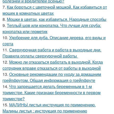
болезней и вредителей осенью?
7.
Как бороться с цветочной мошкой. Как избавиться от
мошек в комнатных цветах
8.
Мошки в цветах, как избавиться. Народные способы
9.
Теплый шов или конопатка. Что лучше для сруба:
конопатка или герметик
10.
Удобрение для дуба. Описание дерева, его виды и
сорта
11.
Сверхурочная работа и работа в выходные дни.
Правила оплаты сверхурочной работы
12.
Можно ли отказаться работать в выходной. Когда
сотрудник вправе отказаться от работы в выходной
13.
Основные рекомендации по уходу за домашним
грейпфрутом. Общая информация о грейпфруте
14.
Что запрещается делать беременным в 1-м
триместре. Какие признаки беременности в первом
триместре?
15.
МАЛИНЫ листья инструкция по применению.
Малины листья : инструкция по применению