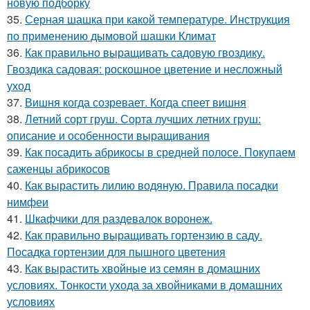
новую подборку
35.
Серная шашка при какой температуре. Инструкция
по применению дымовой шашки Климат
36.
Как правильно выращивать садовую гвоздику.
Гвоздика садовая: роскошное цветение и несложный
уход
37.
Вишня когда созревает. Когда спеет вишня
38.
Летний сорт груш. Сорта лучших летних груш:
описание и особенности выращивания
39.
Как посадить абрикосы в средней полосе. Покупаем
саженцы абрикосов
40.
Как вырастить лилию водяную. Правила посадки
нимфеи
41.
Шкафчики для раздевалок воронеж.
42.
Как правильно выращивать гортензию в саду.
Посадка гортензии для пышного цветения
43.
Как вырастить хвойные из семян в домашних
условиях. Тонкости ухода за хвойниками в домашних
условиях