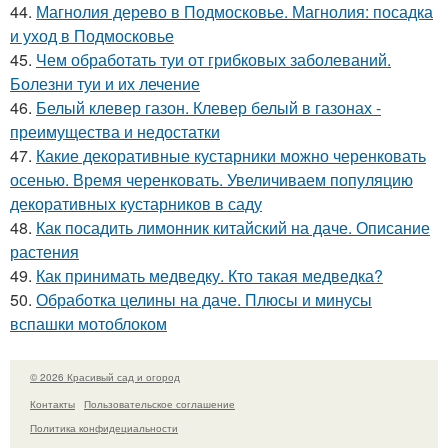
44.
Магнолия дерево в Подмосковье. Магнолия: посадка
и уход в Подмосковье
45.
Чем обработать туи от грибковых заболеваний.
Болезни туи и их лечение
46.
Белый клевер газон. Клевер белый в газонах -
преимущества и недостатки
47.
Какие декоративные кустарники можно черенковать
осенью. Время черенковать. Увеличиваем популяцию
декоративных кустарников в саду
48.
Как посадить лимонник китайский на даче. Описание
растения
49.
Как принимать медведку. Кто такая медведка?
50.
Обработка целины на даче. Плюсы и минусы
вспашки мотоблоком
© 2026 Красивый сад и огород
Контакты
Пользовательское соглашение
Политика конфидециальности