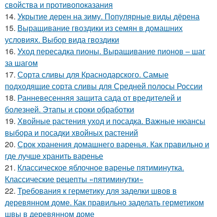
свойства и противопоказания
14.
Укрытие дерен на зиму. Популярные виды дёрена
15.
Выращивание гвоздики из семян в домашних
условиях. Выбор вида гвоздики
16.
Уход пересадка пионы. Выращивание пионов – шаг
за шагом
17.
Сорта сливы для Краснодарского. Самые
подходящие сорта сливы для Средней полосы России
18.
Ранневесенняя защита сада от вредителей и
болезней. Этапы и сроки обработки
19.
Хвойные растения уход и посадка. Важные нюансы
выбора и посадки хвойных растений
20.
Срок хранения домашнего варенья. Как правильно и
где лучше хранить варенье
21.
Классическое яблочное варенье пятиминутка.
Классические рецепты «пятиминутки»
22.
Требования к герметику для заделки швов в
деревянном доме. Как правильно заделать герметиком
швы в деревянном доме