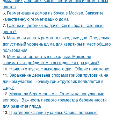
домашних условиях. Как вывести мошек из комнатных
цветов
6.
Герметизация домов из бруса в Москве. Закажите
качественную герметизацию дома
7.
Газоны и цветники на даче. Как выбрать газонные
цветы?
8.
Можно ли делать ремонт в выходные дни. Предельно
допустимый уровень шума для квартиры и мест общего
пользования
9.
Можно ли торговать в выходные. Можно ли
заниматься трейдингом в выходные и праздники?
10.
Начало отпуска с выходного дня. Общие положения
11.
Заражение деревьев спорами грибов трутовика на
дачном участке. Почему гриб-трутовик появляется в
саду?
12.
Можно ли беременным… Ответы на популярные
вопросы. Важность первого триместра беременности
для развития плода
13.
Противопоказания у сливы. Слива: полезные