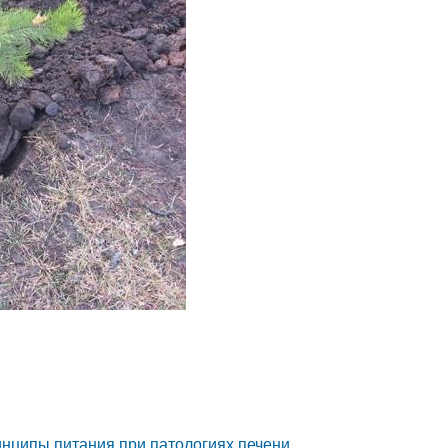
нципы питания при патологиях печени