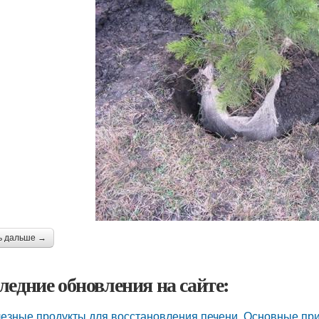
ь дальше →
ледние обновления на сайте:
езные продукты для восстановления печени. Основные при