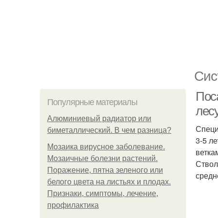
Сис
Пос
Популярные материалы
лес
Алюминиевый радиатор или
Специ
биметаллический. В чем разница?
3-5 л
Мозаика вирусное заболевание.
ветка
Мозаичные болезни растений.
Ствол
Поражение, пятна зеленого или
средн
белого цвета на листьях и плодах.
Признаки, симптомы, лечение,
профилактика