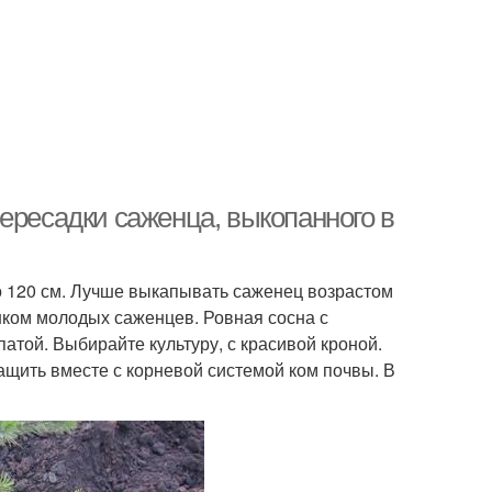
ересадки саженца, выкопанного в
 120 см. Лучше выкапывать саженец возрастом
шком молодых саженцев. Ровная сосна с
той. Выбирайте культуру, с красивой кроной.
ащить вместе с корневой системой ком почвы. В