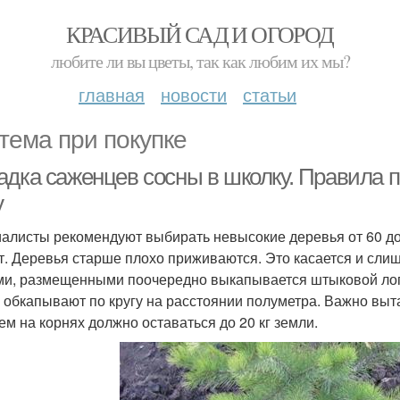
КРАСИВЫЙ САД И ОГОРОД
любите ли вы цветы, так как любим их мы?
главная
новости
статьи
тема при покупке
адка саженцев сосны в школку. Правила п
у
алисты рекомендуют выбирать невысокие деревья от 60 до
ет. Деревья старше плохо приживаются. Это касается и сли
ми, размещенными поочередно выкапывается штыковой лопа
 обкапывают по кругу на расстоянии полуметра. Важно выт
ем на корнях должно оставаться до 20 кг земли.