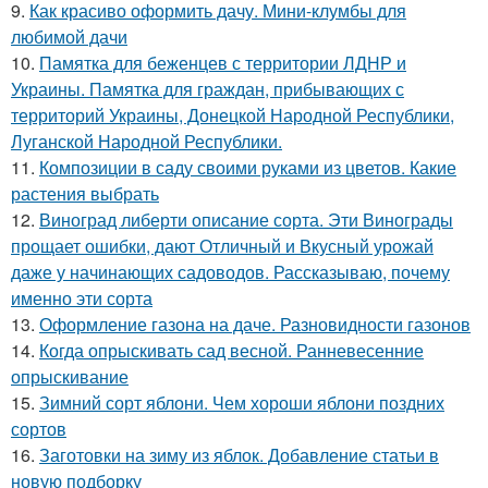
9.
Как красиво оформить дачу. Мини-клумбы для
любимой дачи
10.
Памятка для беженцев с территории ЛДНР и
Украины. Памятка для граждан, прибывающих с
территорий Украины, Донецкой Народной Республики,
Луганской Народной Республики.
11.
Композиции в саду своими руками из цветов. Какие
растения выбрать
12.
Виноград либерти описание сорта. Эти Винограды
прощает ошибки, дают Отличный и Вкусный урожай
даже у начинающих садоводов. Рассказываю, почему
именно эти сорта
13.
Оформление газона на даче. Разновидности газонов
14.
Когда опрыскивать сад весной. Ранневесенние
опрыскивание
15.
Зимний сорт яблони. Чем хороши яблони поздних
сортов
16.
Заготовки на зиму из яблок. Добавление статьи в
новую подборку