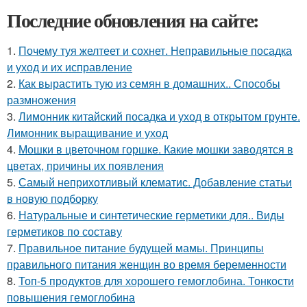
Последние обновления на сайте:
1.
Почему туя желтеет и сохнет. Неправильные посадка
и уход и их исправление
2.
Как вырастить тую из семян в домашних.. Способы
размножения
3.
Лимонник китайский посадка и уход в открытом грунте.
Лимонник выращивание и уход
4.
Мошки в цветочном горшке. Какие мошки заводятся в
цветах, причины их появления
5.
Самый неприхотливый клематис. Добавление статьи
в новую подборку
6.
Натуральные и синтетические герметики для.. Виды
герметиков по составу
7.
Правильное питание будущей мамы. Принципы
правильного питания женщин во время беременности
8.
Топ-5 продуктов для хорошего гемоглобина. Тонкости
повышения гемоглобина