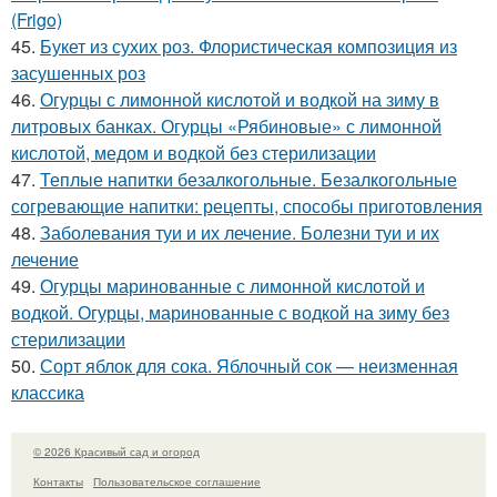
(Frigo)
45.
Букет из сухих роз. Флористическая композиция из
засушенных роз
46.
Огурцы с лимонной кислотой и водкой на зиму в
литровых банках. Огурцы «Рябиновые» с лимонной
кислотой, медом и водкой без стерилизации
47.
Теплые напитки безалкогольные. Безалкогольные
согревающие напитки: рецепты, способы приготовления
48.
Заболевания туи и их лечение. Болезни туи и их
лечение
49.
Огурцы маринованные с лимонной кислотой и
водкой. Огурцы, маринованные с водкой на зиму без
стерилизации
50.
Сорт яблок для сока. Яблочный сок — неизменная
классика
© 2026 Красивый сад и огород
Контакты
Пользовательское соглашение