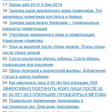
17.
Spoga gafa 2019. 6 Sep 2019
18.
Заделка швов деревянного дома герметиком. Топ
акриловых герметиков для бруса и бревна
19.
Заделка швов между бревнами – традиционные
варианты герметизации
20.
Утепление деревянного дома и герметизация.
Нанесение герметика
21.
Уход за малиной после сбора урожая. Этапы ухода
после сбора урожая
22.
Сорта опылители яблонь таблица. Сорта яблонь,
подходящие для опыления
23.
Обзор болезней и вредителей малины. Добавление
статьи в новую подборку
24.
Как омолодить лицо в 50 лет без операции. КАК
ЭФФЕКТИВНО ПОДТЯНУТЬ КОЖУ ЛИЦА ПОСЛЕ 30,
40, 50 ЛЕТ БЕЗ ОПЕРАЦИИ: ПРОЦЕДУРЫ И МЕТОДЫ
25.
Правильное применение триходермы в
растениеводстве. Описание триходермы