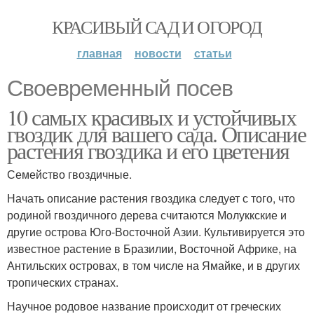
КРАСИВЫЙ САД И ОГОРОД
главная
новости
статьи
Своевременный посев
10 самых красивых и устойчивых
гвоздик для вашего сада. Описание
растения гвоздика и его цветения
Семейство гвоздичные.
Начать описание растения гвоздика следует с того, что
родиной гвоздичного дерева считаются Молуккские и
другие острова Юго-Восточной Азии. Культивируется это
известное растение в Бразилии, Восточной Африке, на
Антильских островах, в том числе на Ямайке, и в других
тропических странах.
Научное родовое название происходит от греческих