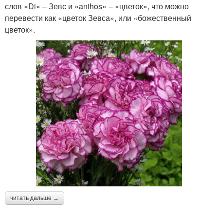
слов «Di» – Зевс и «anthos» – «цветок», что можно
перевести как «цветок Зевса», или «божественный
цветок».
читать дальше →