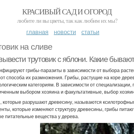
КРАСИВЫЙ САД И ОГОРОД
любите ли вы цветы, так как любим их мы?
главная
новости
статьи
товик на сливе
 вывести трутовик с яблони. Какие бываю
ифицируют грибы-паразиты в зависимости от выбора растен
 от способа их размножения. Грибы, растущие на коре дере
логическим категориям. В зависимости от специализации, г
иченным выбором хозяина и факультативные, выбор хозяина
, которые разрушают древесину, называются ксилотрофн
нты, которые изменяют структуру древесины, грибы питаю
е питательные вещества у дерева.