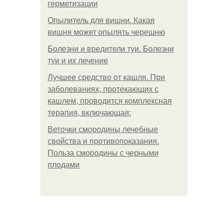
герметизации
Опылитель для вишни. Какая
вишня может опылять черешню
Болезни и вредители туи. Болезни
туи и их лечение
Лучшее средство от кашля. При
заболеваниях, протекающих с
кашлем, проводится комплексная
терапия, включающая:
Веточки смородины лечебные
свойства и противопоказания.
Польза смородины с черными
плодами