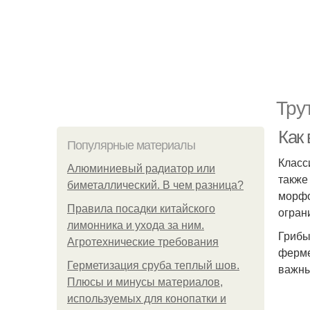
Тру
Как
Популярные материалы
Класс
Алюминиевый радиатор или
также
биметаллический. В чем разница?
морфо
Правила посадки китайского
огран
лимонника и ухода за ним.
Грибы
Агротехнические требования
ферме
Герметизация сруба теплый шов.
важны
Плюсы и минусы материалов,
используемых для конопатки и