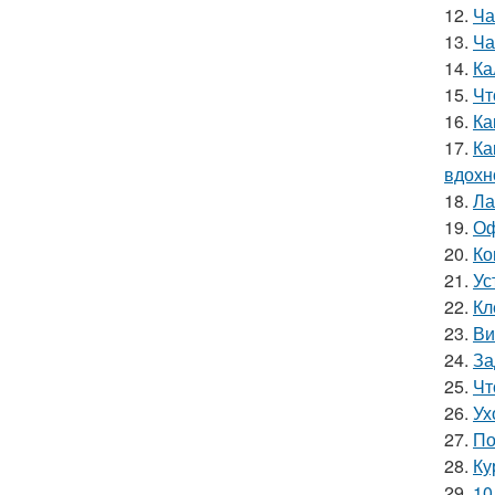
12.
Ча
13.
Ча
14.
Ка
15.
Чт
16.
Ка
17.
Ка
вдохн
18.
Ла
19.
Оф
20.
Ко
21.
Ус
22.
Кл
23.
Ви
24.
За
25.
Чт
26.
Ух
27.
По
28.
Ку
29.
10