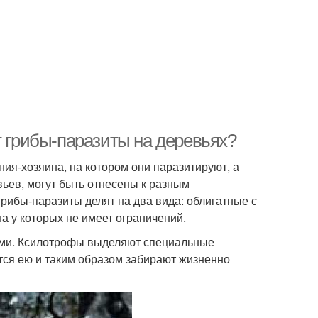
т грибы-паразиты на деревьях?
ия-хозяина, на котором они паразитируют, а
вьев, могут быть отнесены к разным
рибы-паразиты делят на два вида: облигатные с
 у которых не имеет ограничений.
ыми. Ксилотрофы выделяют специальные
тся ею и таким образом забирают жизненно