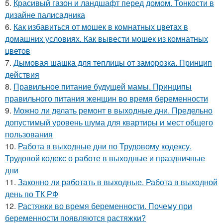
5.
Красивый газон и ландшафт перед домом. Тонкости в
дизайне палисадника
6.
Как избавиться от мошек в комнатных цветах в
домашних условиях. Как вывести мошек из комнатных
цветов
7.
Дымовая шашка для теплицы от заморозка. Принцип
действия
8.
Правильное питание будущей мамы. Принципы
правильного питания женщин во время беременности
9.
Можно ли делать ремонт в выходные дни. Предельно
допустимый уровень шума для квартиры и мест общего
пользования
10.
Работа в выходные дни по Трудовому кодексу.
Трудовой кодекс о работе в выходные и праздничные
дни
11.
Законно ли работать в выходные. Работа в выходной
день по ТК РФ
12.
Растяжки во время беременности. Почему при
беременности появляются растяжки?