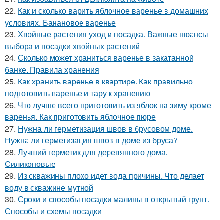
22.
Как и сколько варить яблочное варенье в домашних
условиях. Банановое варенье
23.
Хвойные растения уход и посадка. Важные нюансы
выбора и посадки хвойных растений
24.
Сколько может храниться варенье в закатанной
банке. Правила хранения
25.
Как хранить варенье в квартире. Как правильно
подготовить варенье и тару к хранению
26.
Что лучше всего приготовить из яблок на зиму кроме
варенья. Как приготовить яблочное пюре
27.
Нужна ли герметизация швов в брусовом доме.
Нужна ли герметизация швов в доме из бруса?
28.
Лучший герметик для деревянного дома.
Силиконовые
29.
Из скважины плохо идет вода причины. Что делает
воду в скважине мутной
30.
Сроки и способы посадки малины в открытый грунт.
Способы и схемы посадки