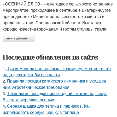
«ОСЕННИЙ БЛЮЗ» – ежегодное сельскохозяйственное
мероприятие, проходящее в сентябре в Екатеринбурге
при поддержке Министерства сельского хозяйства и
продовольствия Свердловской области. Выставка
хорошо известна горожанам и гостям столицы Урала.
читать дальше →
Последние обновления на сайте:
1.
Туи поменяли цвет осенью. Почему туя желтеет и что
надо делать, чтобы ее спасти
2.
Правила посадки китайского лимонника и ухода за
ним. Агротехнические требования
3.
Технология посадки виноградной школки под зиму.
Высадка черенков осенью
4.
Серная шашка для теплиц и парников. Как
использовать серную шашку в теплице