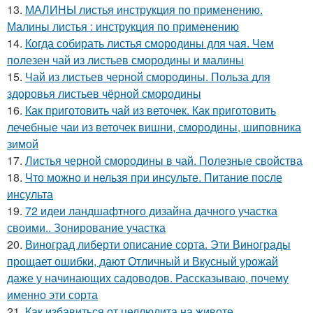
13.
МАЛИНЫ листья инструкция по применению.
Малины листья : инструкция по применению
14.
Когда собирать листья смородины для чая. Чем
полезен чай из листьев смородины и малины
15.
Чай из листьев черной смородины. Польза для
здоровья листьев чёрной смородины
16.
Как приготовить чай из веточек. Как приготовить
лечебные чаи из веточек вишни, смородины, шиповника
зимой
17.
Листья черной смородины в чай. Полезные свойства
18.
Что можно и нельзя при инсульте. Питание после
инсульта
19.
72 идеи ландшафтного дизайна дачного участка
своими.. Зонирование участка
20.
Виноград либерти описание сорта. Эти Винограды
прощает ошибки, дают Отличный и Вкусный урожай
даже у начинающих садоводов. Рассказываю, почему
именно эти сорта
21.
Как избавиться от целлюлита на животе