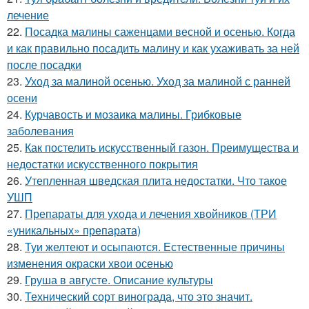
лечение
22.
Посадка малины саженцами весной и осенью. Когда
и как правильно посадить малину и как ухаживать за ней
после посадки
23.
Уход за малиной осенью. Уход за малиной с ранней
осени
24.
Курчавость и мозаика малины. Грибковые
заболевания
25.
Как постелить искусственный газон. Преимущества и
недостатки искусственного покрытия
26.
Утепленная шведская плита недостатки. Что такое
УШП
27.
Препараты для ухода и лечения хвойников (ТРИ
«уникальных» препарата)
28.
Туи желтеют и осыпаются. Естественные причины
изменения окраски хвои осенью
29.
Груша в августе. Описание культуры
30.
Технический сорт винограда, что это значит.