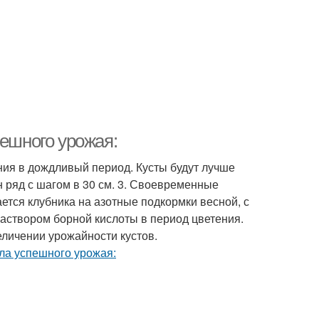
пешного урожая:
ния в дождливый период. Кусты будут лучше
н ряд с шагом в 30 см. 3. Своевременные
ется клубника на азотные подкормки весной, с
аствором борной кислоты в период цветения.
личении урожайности кустов.