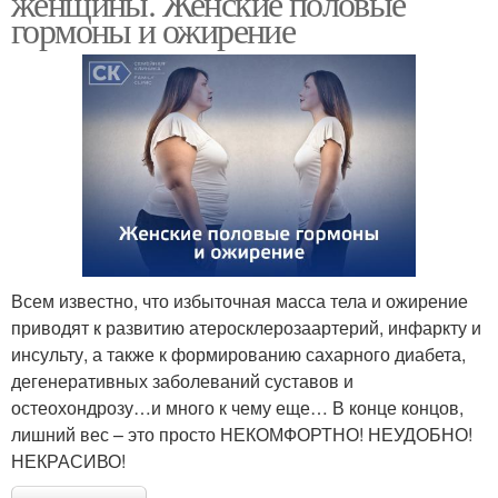
женщины. Женские половые
гормоны и ожирение
Всем известно, что избыточная масса тела и ожирение
приводят к развитию атеросклерозаартерий, инфаркту и
инсульту, а также к формированию сахарного диабета,
дегенеративных заболеваний суставов и
остеохондрозу…и много к чему еще… В конце концов,
лишний вес – это просто НЕКОМФОРТНО! НЕУДОБНО!
НЕКРАСИВО!