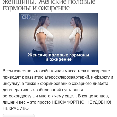
женщины. Женские половые
гормоны и ожирение
Всем известно, что избыточная масса тела и ожирение
приводят к развитию атеросклерозаартерий, инфаркту и
инсульту, а также к формированию сахарного диабета,
дегенеративных заболеваний суставов и
остеохондрозу…и много к чему еще… В конце концов,
лишний вес – это просто НЕКОМФОРТНО! НЕУДОБНО!
НЕКРАСИВО!