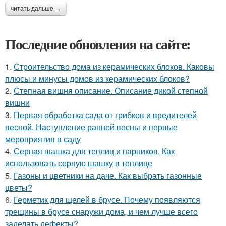
читать дальше →
Последние обновления на сайте:
1.
Строительство дома из керамических блоков. Каковы
плюсы и минусы домов из керамических блоков?
2.
Степная вишня описание. Описание дикой степной
вишни
3.
Первая обработка сада от грибков и вредителей
весной. Наступление ранней весны и первые
мероприятия в саду
4.
Серная шашка для теплиц и парников. Как
использовать серную шашку в теплице
5.
Газоны и цветники на даче. Как выбрать газонные
цветы?
6.
Герметик для щелей в брусе. Почему появляются
трещины в брусе снаружи дома, и чем лучше всего
заделать дефекты?