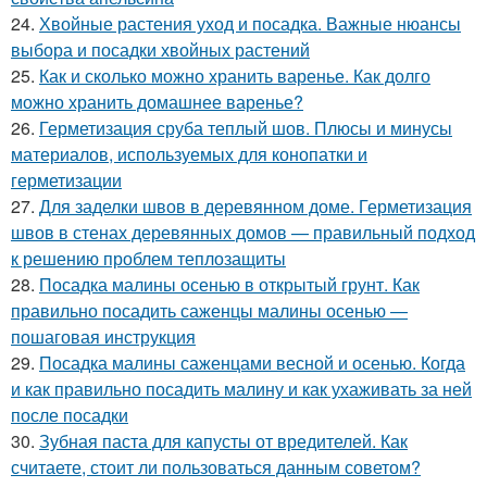
24.
Хвойные растения уход и посадка. Важные нюансы
выбора и посадки хвойных растений
25.
Как и сколько можно хранить варенье. Как долго
можно хранить домашнее варенье?
26.
Герметизация сруба теплый шов. Плюсы и минусы
материалов, используемых для конопатки и
герметизации
27.
Для заделки швов в деревянном доме. Герметизация
швов в стенах деревянных домов — правильный подход
к решению проблем теплозащиты
28.
Посадка малины осенью в открытый грунт. Как
правильно посадить саженцы малины осенью —
пошаговая инструкция
29.
Посадка малины саженцами весной и осенью. Когда
и как правильно посадить малину и как ухаживать за ней
после посадки
30.
Зубная паста для капусты от вредителей. Как
считаете, стоит ли пользоваться данным советом?