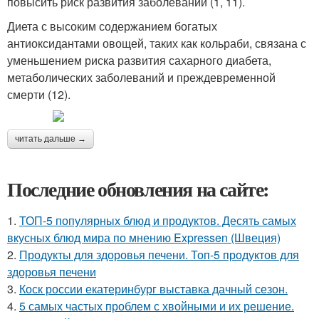
повысить риск развития заболеваний (1, 11).
Диета с высоким содержанием богатых
антиоксидантами овощей, таких как кольраби, связана с
уменьшением риска развития сахарного диабета,
метаболических заболеваний и преждевременной
смерти (12).
читать дальше →
Последние обновления на сайте:
1.
ТОП-5 популярных блюд и продуктов. Десять самых
вкусных блюд мира по мнению Expressen (Швеция)
2.
Продукты для здоровья печени. Топ-5 продуктов для
здоровья печени
3.
Коск россии екатеринбург выставка дачный сезон.
4.
5 самых частых проблем с хвойными и их решение.