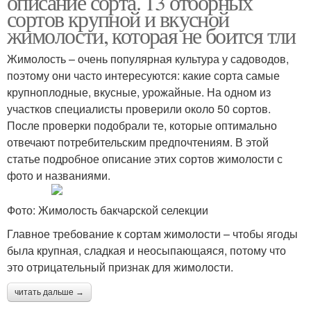
описание сорта. 13 отборных
сортов крупной и вкусной
жимолости, которая не боится тли
Жимолость – очень популярная культура у садоводов,
поэтому они часто интересуются: какие сорта самые
крупноплодные, вкусные, урожайные. На одном из
участков специалисты проверили около 50 сортов.
После проверки подобрали те, которые оптимально
отвечают потребительским предпочтениям. В этой
статье подробное описание этих сортов жимолости с
фото и названиями.
Фото: Жимолость бакчарской селекции
Главное требование к сортам жимолости – чтобы ягоды
была крупная, сладкая и неосыпающаяся, потому что
это отрицательный признак для жимолости.
читать дальше →