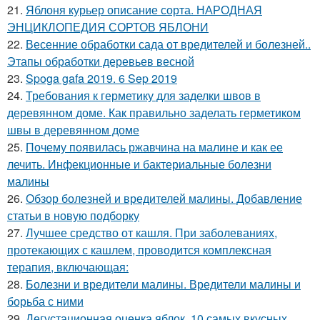
21.
Яблоня курьер описание сорта. НАРОДНАЯ
ЭНЦИКЛОПЕДИЯ СОРТОВ ЯБЛОНИ
22.
Весенние обработки сада от вредителей и болезней..
Этапы обработки деревьев весной
23.
Spoga gafa 2019. 6 Sep 2019
24.
Требования к герметику для заделки швов в
деревянном доме. Как правильно заделать герметиком
швы в деревянном доме
25.
Почему появилась ржавчина на малине и как ее
лечить. Инфекционные и бактериальные болезни
малины
26.
Обзор болезней и вредителей малины. Добавление
статьи в новую подборку
27.
Лучшее средство от кашля. При заболеваниях,
протекающих с кашлем, проводится комплексная
терапия, включающая:
28.
Болезни и вредители малины. Вредители малины и
борьба с ними
29.
Дегустационная оценка яблок. 10 самых вкусных