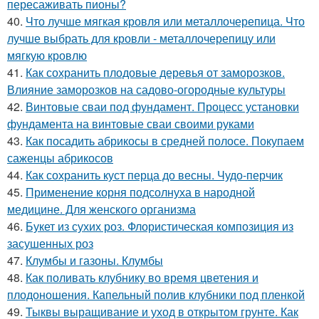
пересаживать пионы?
40.
Что лучше мягкая кровля или металлочерепица. Что
лучше выбрать для кровли - металлочерепицу или
мягкую кровлю
41.
Как сохранить плодовые деревья от заморозков.
Влияние заморозков на садово-огородные культуры
42.
Винтовые сваи под фундамент. Процесс установки
фундамента на винтовые сваи своими руками
43.
Как посадить абрикосы в средней полосе. Покупаем
саженцы абрикосов
44.
Как сохранить куст перца до весны. Чудо-перчик
45.
Применение корня подсолнуха в народной
медицине. Для женского организма
46.
Букет из сухих роз. Флористическая композиция из
засушенных роз
47.
Клумбы и газоны. Клумбы
48.
Как поливать клубнику во время цветения и
плодоношения. Капельный полив клубники под пленкой
49.
Тыквы выращивание и уход в открытом грунте. Как