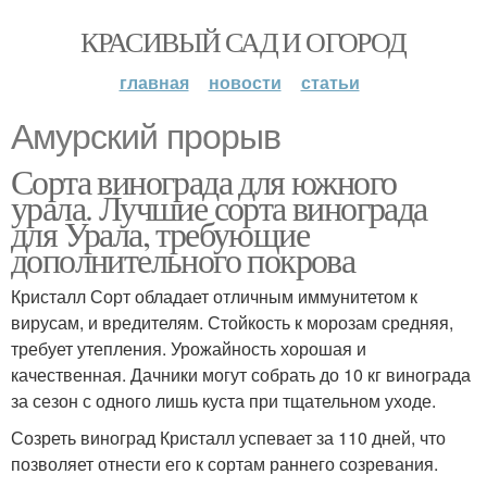
КРАСИВЫЙ САД И ОГОРОД
главная
новости
статьи
Амурский прорыв
Сорта винограда для южного
урала. Лучшие сорта винограда
для Урала, требующие
дополнительного покрова
Кристалл Сорт обладает отличным иммунитетом к
вирусам, и вредителям. Стойкость к морозам средняя,
требует утепления. Урожайность хорошая и
качественная. Дачники могут собрать до 10 кг винограда
за сезон с одного лишь куста при тщательном уходе.
Созреть виноград Кристалл успевает за 110 дней, что
позволяет отнести его к сортам раннего созревания.