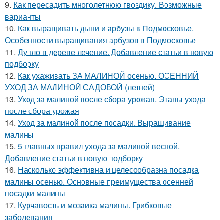
9.
Как пересадить многолетнюю гвоздику. Возможные
варианты
10.
Как выращивать дыни и арбузы в Подмосковье.
Особенности выращивания арбузов в Подмосковье
11.
Дупло в дереве лечение. Добавление статьи в новую
подборку
12.
Как ухаживать ЗА МАЛИНОЙ осенью. ОСЕННИЙ
УХОД ЗА МАЛИНОЙ САДОВОЙ (летней)
13.
Уход за малиной после сбора урожая. Этапы ухода
после сбора урожая
14.
Уход за малиной после посадки. Выращивание
малины
15.
5 главных правил ухода за малиной весной.
Добавление статьи в новую подборку
16.
Насколько эффективна и целесообразна посадка
малины осенью. Основные преимущества осенней
посадки малины
17.
Курчавость и мозаика малины. Грибковые
заболевания