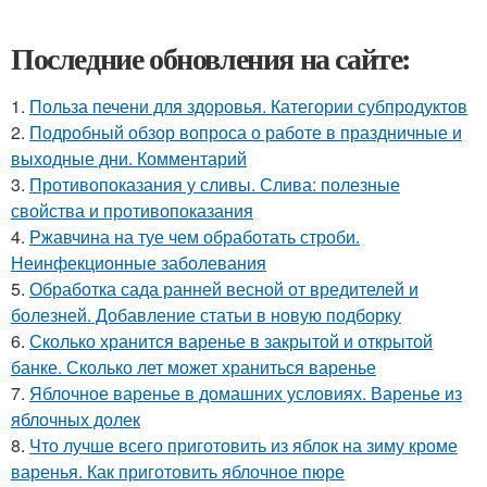
Последние обновления на сайте:
1.
Польза печени для здоровья. Категории субпродуктов
2.
Подробный обзор вопроса о работе в праздничные и
выходные дни. Комментарий
3.
Противопоказания у сливы. Слива: полезные
свойства и противопоказания
4.
Ржавчина на туе чем обработать строби.
Неинфекционные заболевания
5.
Обработка сада ранней весной от вредителей и
болезней. Добавление статьи в новую подборку
6.
Сколько хранится варенье в закрытой и открытой
банке. Сколько лет может храниться варенье
7.
Яблочное варенье в домашних условиях. Варенье из
яблочных долек
8.
Что лучше всего приготовить из яблок на зиму кроме
варенья. Как приготовить яблочное пюре