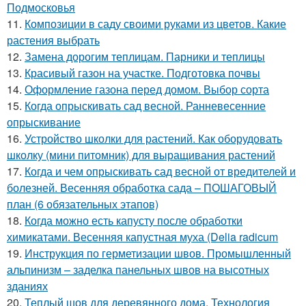
Подмосковья
11.
Композиции в саду своими руками из цветов. Какие
растения выбрать
12.
Замена дорогим теплицам. Парники и теплицы
13.
Красивый газон на участке. Подготовка почвы
14.
Оформление газона перед домом. Выбор сорта
15.
Когда опрыскивать сад весной. Ранневесенние
опрыскивание
16.
Устройство школки для растений. Как оборудовать
школку (мини питомник) для выращивания растений
17.
Когда и чем опрыскивать сад весной от вредителей и
болезней. Весенняя обработка сада – ПОШАГОВЫЙ
план (6 обязательных этапов)
18.
Когда можно есть капусту после обработки
химикатами. Весенняя капустная муха (Delia radicum
19.
Инструкция по герметизации швов. Промышленный
альпинизм – заделка панельных швов на высотных
зданиях
20.
Теплый шов для деревянного дома. Технология