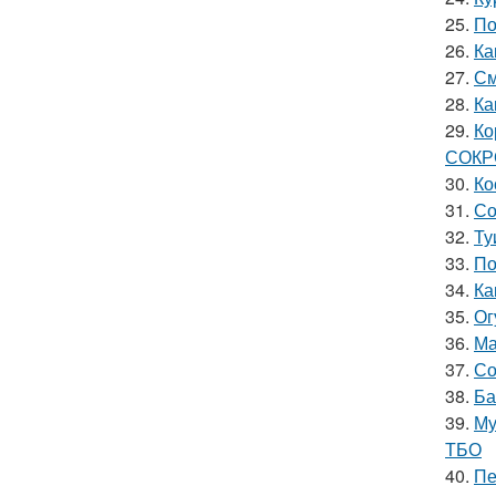
25.
По
26.
Ка
27.
См
28.
Ка
29.
Ко
СОК
30.
Ко
31.
Со
32.
Ту
33.
По
34.
Ка
35.
Ог
36.
Ма
37.
Со
38.
Ба
39.
Му
ТБО
40.
Пе