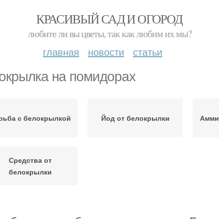
КРАСИВЫЙ САД И ОГОРОД
любите ли вы цветы, так как любим их мы?
главная
новости
статьи
окрылка на помидорах
рьба с белокрылкой
Йод от белокрылки
Амми
Средства от
белокрылки