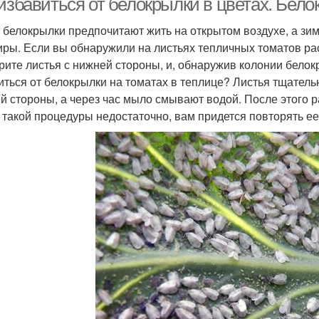
 избавиться от белокрылки в цветах. Бел
 белокрылки предпочитают жить на открытом воздухе, а зи
иры. Если вы обнаружили на листьях тепличных томатов р
рите листья с нижней стороны, и, обнаружив колонии белок
иться от белокрылки на томатах в теплице? Листья тщател
й стороны, а через час мыло смывают водой. После этого р
 такой процедуры недостаточно, вам придется повторять ее