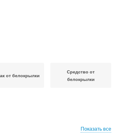
Средство от
ак от белокрылки
белокрылки
Показать все