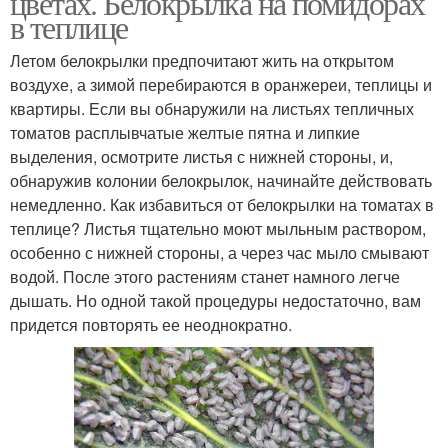
цветах. Белокрылка на помидорах
в теплице
Летом белокрылки предпочитают жить на открытом
воздухе, а зимой перебираются в оранжереи, теплицы и
квартиры. Если вы обнаружили на листьях тепличных
томатов расплывчатые желтые пятна и липкие
выделения, осмотрите листья с нижней стороны, и,
обнаружив колонии белокрылок, начинайте действовать
немедленно. Как избавиться от белокрылки на томатах в
теплице? Листья тщательно моют мыльным раствором,
особенно с нижней стороны, а через час мыло смывают
водой. После этого растениям станет намного легче
дышать. Но одной такой процедуры недостаточно, вам
придется повторять ее неоднократно.