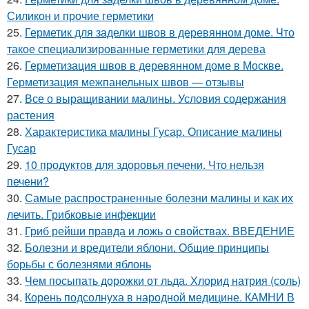
Силикон и прочие герметики
25.
Герметик для заделки швов в деревянном доме. Что
такое специализированные герметики для дерева
26.
Герметизация швов в деревянном доме в Москве.
Герметизация межпанельных швов — отзывы
27.
Все о выращивании малины. Условия содержания
растения
28.
Характеристика малины Гусар. Описание малины
Гусар
29.
10 продуктов для здоровья печени. Что нельзя
печени?
30.
Самые распространенные болезни малины и как их
лечить. Грибковые инфекции
31.
Гриб рейши правда и ложь о свойствах. ВВЕДЕНИЕ
32.
Болезни и вредители яблони. Общие принципы
борьбы с болезнями яблонь
33.
Чем посыпать дорожки от льда. Хлорид натрия (соль)
34.
Корень подсолнуха в народной медицине. КАМНИ В