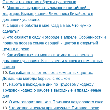
Схема и технология обрезки туи осенью
6.
Можно ли выращивать лимонник китайский в
квартире. Выращивание Лимонника Китайского в
домашних условиях.
7.
Садовые работы в мае. Сад в мае. Что нужно
сделать?
8.
Что сажают в саду и огороде в апреле. Особенности и
правила посева семян овощей и цветов в открытый
грунт в апреле
9.
Как избавиться от мошек в комнатных цветах в
домашних условиях. Как вывести мошек из комнатных
цветов
10.
Как избавиться от мошек в комнатных цветах.
Домашние методы борьбы с мошкой
11.
Работа в выходные дни по Трудовому кодексу.
Трудовой кодекс о работе в выходные и праздничные
дни
12.
О чем говорит ваш кал. Признаки нездорового кала
13.
Что можно и нельзя при инсульте. Питание после