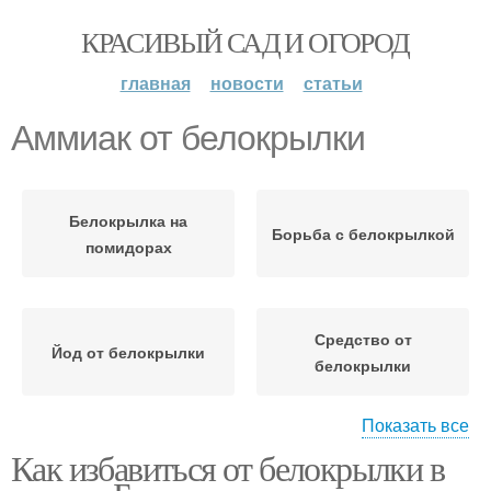
КРАСИВЫЙ САД И ОГОРОД
главная
новости
статьи
Аммиак от белокрылки
Белокрылка на
Борьба с белокрылкой
помидорах
Средство от
Йод от белокрылки
белокрылки
Показать все
Как избавиться от белокрылки в
Средства от
белокрылки