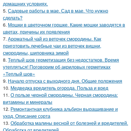
домашних условиях.
5.
Садовые работы в мае. Сад в мае. Что нужно
сделать?
6.
Мошки в цветочном горшке. Какие мошки заводятся в
цветах, причины их появления
7.
Ароматный чай из веточек смородины. Как
приготовить лечебные чаи из веточек вишни,
смородины, шиповника зимой
8.
Теплый шов герметизация без недостатков. Время
утепляться! Поговорим об акриловых герметиках
«Теплый шов»
9.
Начало отпуска с выходного дня. Общие положения
10.
Медведка вредитель огорода. Польза и вред
11.
О пользе черной смородины. Черная смородина:
витамины и минералы
12.
Ремонтантная клубника альбион выращивание и
уход. Описание сорта
13.
Обработка малины весной от болезней и вредителей.
Обработка от вредителей