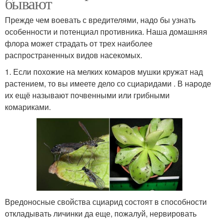
бывают
Прежде чем воевать с вредителями, надо бы узнать
особенности и потенциал противника. Наша домашняя
флора может страдать от трех наиболее
распространенных видов насекомых.
1. Если похожие на мелких комаров мушки кружат над
растением, то вы имеете дело со сциаридами . В народе
их ещё называют почвенными или грибными
комариками.
Вредоносные свойства сциарид состоят в способности
откладывать личинки да еще, пожалуй, нервировать