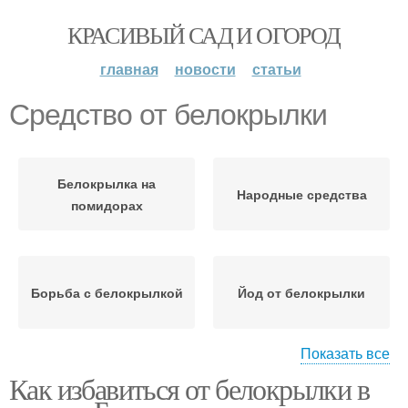
КРАСИВЫЙ САД И ОГОРОД
главная
новости
статьи
Средство от белокрылки
Белокрылка на
Народные средства
помидорах
Борьба с белокрылкой
Йод от белокрылки
Показать все
Как избавиться от белокрылки в
Аммиак от белокрылки
Сильное средство