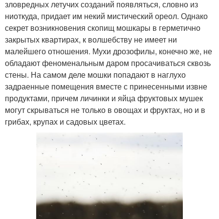
зловредных летучих созданий появляться, словно из
ниоткуда, придает им некий мистический ореол. Однако
секрет возникновения скопищ мошкары в герметично
закрытых квартирах, к волшебству не имеет ни
малейшего отношения. Мухи дрозофилы, конечно же, не
обладают феноменальным даром просачиваться сквозь
стены. На самом деле мошки попадают в наглухо
задраенные помещения вместе с принесенными извне
продуктами, причем личинки и яйца фруктовых мушек
могут скрываться не только в овощах и фруктах, но и в
грибах, крупах и садовых цветах.