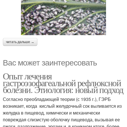
читать дальше →
Вас может заинтересовать
Опыт лечения
гастроэзофагеальной рефлюксной
болезни. Этиология: новый подход
Согласно преобладающей теории (с 1935 г.), ГЭРБ
возникает, когда кислый желудочный сок выливается из
желудка в пищевод, химически и механически
повреждая слизистую оболочку пищевода, вызывая ее
ожоги, раздражение, эрозии и, в конечном итоге, более