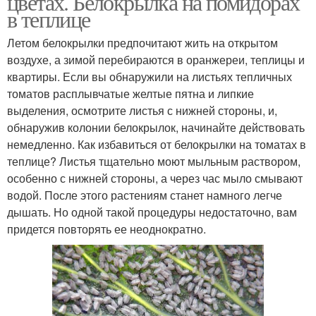
цветах. Белокрылка на помидорах
в теплице
Летом белокрылки предпочитают жить на открытом
Средства от
воздухе, а зимой перебираются в оранжереи, теплицы и
белокрылки
квартиры. Если вы обнаружили на листьях тепличных
томатов расплывчатые желтые пятна и липкие
выделения, осмотрите листья с нижней стороны, и,
обнаружив колонии белокрылок, начинайте действовать
немедленно. Как избавиться от белокрылки на томатах в
теплице? Листья тщательно моют мыльным раствором,
особенно с нижней стороны, а через час мыло смывают
водой. После этого растениям станет намного легче
дышать. Но одной такой процедуры недостаточно, вам
придется повторять ее неоднократно.