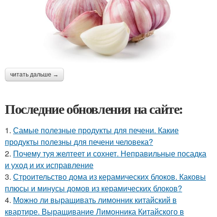
читать дальше →
Последние обновления на сайте:
1.
Самые полезные продукты для печени. Какие
продукты полезны для печени человека?
2.
Почему туя желтеет и сохнет. Неправильные посадка
и уход и их исправление
3.
Строительство дома из керамических блоков. Каковы
плюсы и минусы домов из керамических блоков?
4.
Можно ли выращивать лимонник китайский в
квартире. Выращивание Лимонника Китайского в