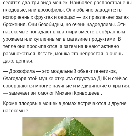
селятся два-три вида мошек. Наиболее распространены
плодовые, или дрозофилы. Они обычно заводятся в
испорченных фруктах и овощах — их привлекает запах
брожения. Они безобидны, но очень надоедливы. Эти
насекомые попадают в квартиру вместе с собранным
урожаем или купленными в магазине продуктами. В
тепле они просыпаются, а затем начинают активно
размножаться. Кстати, мошка эта непростая, а очень
даже ценная.
— Дрозофила — это модельный объект генетиков,
благодаря этой мушке открыта структура ДНК и сейчас
совершаются многие научные и медицинские открытия,
— замечает энтомолог Михаил Кривошеев .
Кроме плодовые мошек в домах встречаются и другие
насекомые.