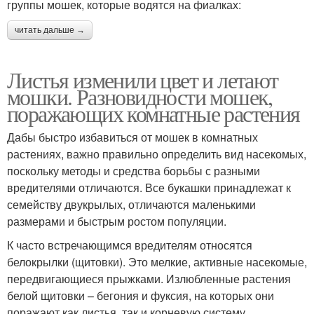
группы мошек, которые водятся на фиалках:
читать дальше →
Листья изменили цвет и летают
мошки. Разновидности мошек,
поражающих комнатные растения
Дабы быстро избавиться от мошек в комнатных
растениях, важно правильно определить вид насекомых,
поскольку методы и средства борьбы с разными
вредителями отличаются. Все букашки принадлежат к
семейству двукрылых, отличаются маленькими
размерами и быстрым ростом популяции.
К часто встречающимся вредителям относятся
белокрылки (щитовки). Это мелкие, активные насекомые,
передвигающиеся прыжками. Излюбленные растения
белой щитовки – бегония и фуксия, на которых они
поражают как листья, так и корневую систему.