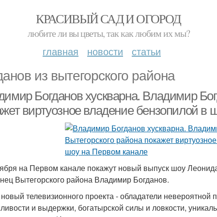
КРАСИВЫЙ САД И ОГОРОД
любите ли вы цветы, так как любим их мы?
главная
новости
статьи
данов из вытегорского района
димир Богданов хускварна. Владимир Бог
ажет виртуозное владение бензопилой в 
тября на Первом канале покажут новый выпуск шоу Леонида 
нец Вытегорского района Владимир Богданов.
 новый телевизионного проекта - обладатели невероятной 
ливости и выдержки, богатырской силы и ловкости, уникал