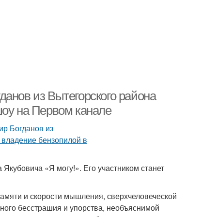
данов из Вытегорского района
шоу на Первом канале
Якубовича «Я могу!». Его участником станет
памяти и скорости мышления, сверхчеловеческой
ьного бесстрашия и упорства, необъяснимой