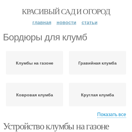
КРАСИВЫЙ САД И ОГОРОД
главная
новости
статьи
Бордюры для клумб
Клумбы на газоне
Гравийная клумба
Ковровая клумба
Круглая клумба
Показать все
Устройство клумбы на газоне
Самодельные бордюры
Оригинальная клумба