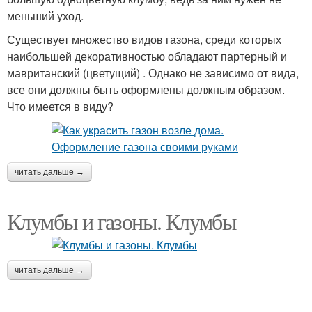
меньший уход.
Существует множество видов газона, среди которых
наибольшей декоративностью обладают партерный и
мавританский (цветущий) . Однако не зависимо от вида,
все они должны быть оформлены должным образом.
Что имеется в виду?
читать дальше →
Клумбы и газоны. Клумбы
читать дальше →