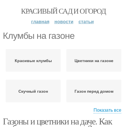
КРАСИВЫЙ САД И ОГОРОД
главная
новости
статьи
Клумбы на газоне
Красивые клумбы
Цветники на газоне
Скучный газон
Газон перед домом
Показать все
Газоны и цветники на даче. Как
Газон на даче
Гравийная клумба