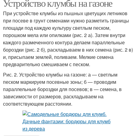
Устройство клумбы на газоне
При устройстве клумбы из пышных цветущих летников
при посеве в грунт семенами нужно разметить границы
площади под каждую культуру светлым песком,
порошком мела или опилками (рис. 2 а). Затем внутри
каждого размеченного контура делаем параллельные
бороздки (рис. 2 б), раскладываем в них семена (рис. 2 в)
и, присыпаем землей, поливаем. Мелкие семена
предварительно смешиваем с песком.
Рис. 2. Устройство клумбы на газоне: а — светлым
песком маркируем посевные зоны; б — проводим
параллельные бороздки для посевов; в — семена, в
зависимости от размеров, раскладываем на
соответствующем расстоянии.