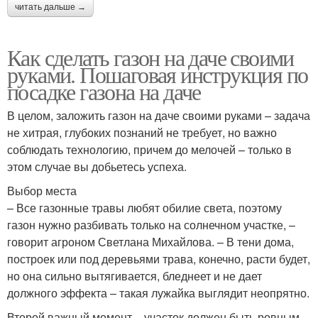
читать дальше →
Как сделать газон на даче своими
руками. Пошаговая инструкция по
посадке газона на даче
В целом, заложить газон на даче своими руками – задача
не хитрая, глубоких познаний не требует, но важно
соблюдать технологию, причем до мелочей – только в
этом случае вы добьетесь успеха.
Выбор места
– Все газонные травы любят обилие света, поэтому
газон нужно разбивать только на солнечном участке, –
говорит агроном Светлана Михайлова. – В тени дома,
построек или под деревьями трава, конечно, расти будет,
но она сильно вытягивается, бледнеет и не дает
должного эффекта – такая лужайка выглядит неопрятно.
Второй важный момент – участок должен быть ровным.