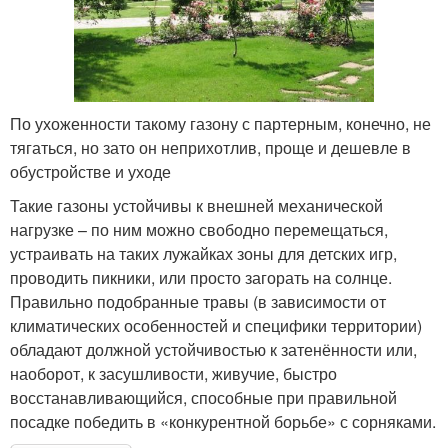
По ухоженности такому газону с партерным, конечно, не
тягаться, но зато он неприхотлив, проще и дешевле в
обустройстве и уходе
Такие газоны устойчивы к внешней механической
нагрузке – по ним можно свободно перемещаться,
устраивать на таких лужайках зоны для детских игр,
проводить пикники, или просто загорать на солнце.
Правильно подобранные травы (в зависимости от
климатических особенностей и специфики территории)
обладают должной устойчивостью к затенённости или,
наоборот, к засушливости, живучие, быстро
восстанавливающийся, способные при правильной
посадке победить в «конкурентной борьбе» с сорняками.