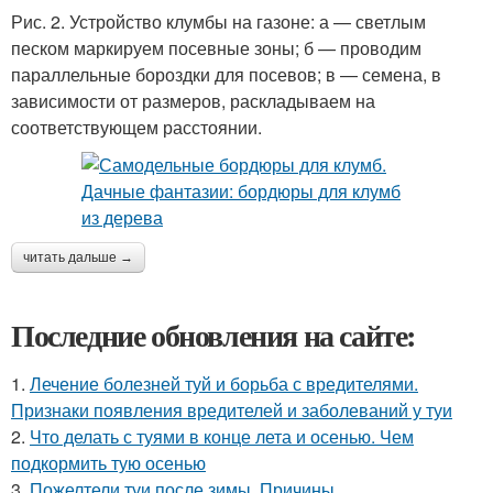
Рис. 2. Устройство клумбы на газоне: а — светлым
песком маркируем посевные зоны; б — проводим
параллельные бороздки для посевов; в — семена, в
зависимости от размеров, раскладываем на
соответствующем расстоянии.
читать дальше →
Последние обновления на сайте:
1.
Лечение болезней туй и борьба с вредителями.
Признаки появления вредителей и заболеваний у туи
2.
Что делать с туями в конце лета и осенью. Чем
подкормить тую осенью
3.
Пожелтели туи после зимы. Причины