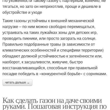
По ухоженности такому газону с партерным, конечно, не
тягаться, но зато он неприхотлив, проще и дешевле в
обустройстве и уходе
Такие газоны устойчивы к внешней механической
нагрузке – по ним можно свободно перемещаться,
устраивать на таких лужайках зоны для детских игр,
проводить пикники, или просто загорать на солнце.
Правильно подобранные травы (в зависимости от
климатических особенностей и специфики территории)
обладают должной устойчивостью к затенённости или,
наоборот, к засушливости, живучие, быстро
восстанавливающийся, способные при правильной
посадке победить в «конкурентной борьбе» с сорняками.
читать дальше →
Как сделать газон на даче своими
руками. Пошаговая инструкция по