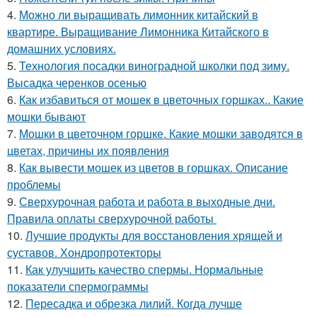
4.
Можно ли выращивать лимонник китайский в
квартире. Выращивание Лимонника Китайского в
домашних условиях.
5.
Технология посадки виноградной школки под зиму.
Высадка черенков осенью
6.
Как избавиться от мошек в цветочных горшках.. Какие
мошки бывают
7.
Мошки в цветочном горшке. Какие мошки заводятся в
цветах, причины их появления
8.
Как вывести мошек из цветов в горшках. Описание
проблемы
9.
Сверхурочная работа и работа в выходные дни.
Правила оплаты сверхурочной работы
10.
Лучшие продукты для восстановления хрящей и
суставов. Хондропротекторы
11.
Как улучшить качество спермы. Нормальные
показатели спермограммы
12.
Пересадка и обрезка лилий. Когда лучше