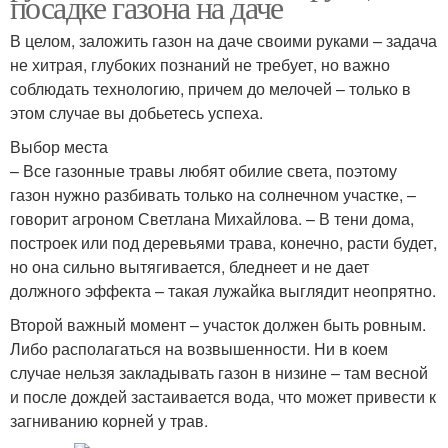
посадке газона на даче
В целом, заложить газон на даче своими руками – задача
не хитрая, глубоких познаний не требует, но важно
соблюдать технологию, причем до мелочей – только в
этом случае вы добьетесь успеха.
Выбор места
– Все газонные травы любят обилие света, поэтому
газон нужно разбивать только на солнечном участке, –
говорит агроном Светлана Михайлова. – В тени дома,
построек или под деревьями трава, конечно, расти будет,
но она сильно вытягивается, бледнеет и не дает
должного эффекта – такая лужайка выглядит неопрятно.
Второй важный момент – участок должен быть ровным.
Либо располагаться на возвышенности. Ни в коем
случае нельзя закладывать газон в низине – там весной
и после дождей застаивается вода, что может привести к
загниванию корней у трав.