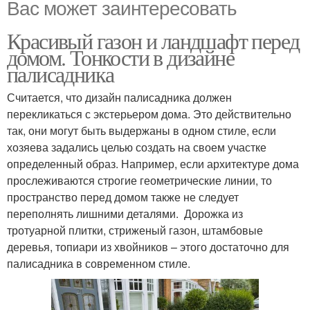
Вас может заинтересовать
Красивый газон и ландшафт перед
домом. Тонкости в дизайне
палисадника
Считается, что дизайн палисадника должен
перекликаться с экстерьером дома. Это действительно
так, они могут быть выдержаны в одном стиле, если
хозяева задались целью создать на своем участке
определенный образ. Например, если архитектуре дома
прослеживаются строгие геометрические линии, то
пространство перед домом также не следует
переполнять лишними деталями. Дорожка из
тротуарной плитки, стриженый газон, штамбовые
деревья, топиари из хвойников – этого достаточно для
палисадника в современном стиле.