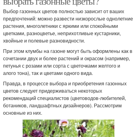
выбрать газонные цветы?
Выбор газонных цветов полностью зависит от ваших
предпочтений: можно развести низкорослые однолетние
растения, многолетники с яркими или спокойными
цветками, разноцветье, неприхотливые кустарники,
хвойные и полевые разновидности.
При этом клумбы на газоне могут быть оформлены как в
сочетании двух и более растений и окрасом (например,
петунья с розами или сорта с цветочками желтого и
алого тона), так и цветами одного вида.
Правда, в процессе выбора и приобретения газонных
цветов следует придерживаться некоторых
рекомендаций специалистов (цветоводов-любителей,
ботаников, ландшафтных дизайнеров). Рассмотрим
основные из них.