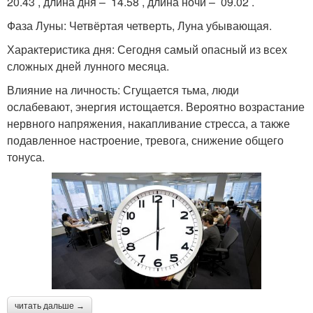
20.43 , длина дня – 14.58 , длина ночи – 09.02 .
Фаза Луны: Четвёртая четверть, Луна убывающая.
Характеристика дня: Сегодня самый опасный из всех
сложных дней лунного месяца.
Влияние на личность: Сгущается тьма, люди
ослабевают, энергия истощается. Вероятно возрастание
нервного напряжения, накапливание стресса, а также
подавленное настроение, тревога, снижение общего
тонуса.
читать дальше →