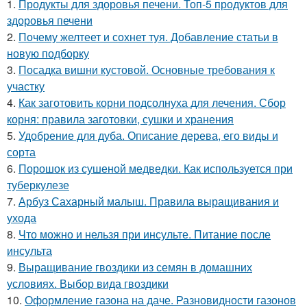
1.
Продукты для здоровья печени. Топ-5 продуктов для
здоровья печени
2.
Почему желтеет и сохнет туя. Добавление статьи в
новую подборку
3.
Посадка вишни кустовой. Основные требования к
участку
4.
Как заготовить корни подсолнуха для лечения. Сбор
корня: правила заготовки, сушки и хранения
5.
Удобрение для дуба. Описание дерева, его виды и
сорта
6.
Порошок из сушеной медведки. Как используется при
туберкулезе
7.
Арбуз Сахарный малыш. Правила выращивания и
ухода
8.
Что можно и нельзя при инсульте. Питание после
инсульта
9.
Выращивание гвоздики из семян в домашних
условиях. Выбор вида гвоздики
10.
Оформление газона на даче. Разновидности газонов