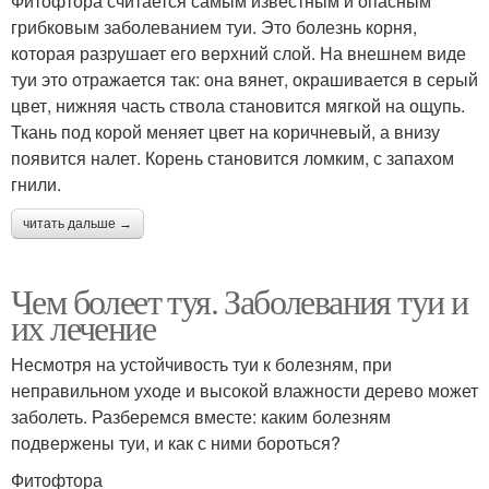
Фитофтора считается самым известным и опасным
грибковым заболеванием туи. Это болезнь корня,
которая разрушает его верхний слой. На внешнем виде
туи это отражается так: она вянет, окрашивается в серый
цвет, нижняя часть ствола становится мягкой на ощупь.
Ткань под корой меняет цвет на коричневый, а внизу
появится налет. Корень становится ломким, с запахом
гнили.
читать дальше →
Чем болеет туя. Заболевания туи и
их лечение
Несмотря на устойчивость туи к болезням, при
неправильном уходе и высокой влажности дерево может
заболеть. Разберемся вместе: каким болезням
подвержены туи, и как с ними бороться?
Фитофтора