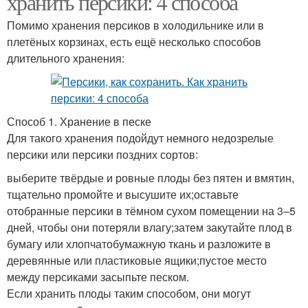
хранить персики: 4 способа
Помимо хранения персиков в холодильнике или в
плетёных корзинах, есть ещё несколько способов
длительного хранения:
Способ 1. Хранение в песке
Для такого хранения подойдут немного недозрелые
персики или персики поздних сортов:
выберите твёрдые и ровные плоды без пятен и вмятин,
тщательно промойте и высушите их;оставьте
отобранные персики в тёмном сухом помещении на 3–5
дней, чтобы они потеряли влагу;затем закутайте плод в
бумагу или хлопчатобумажную ткань и разложите в
деревянные или пластиковые ящики;пустое место
между персиками засыпьте песком.
Если хранить плоды таким способом, они могут