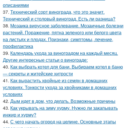
описаниями
37.
Технический сорт винограда, что это значит.
Технический и столовый виноград. Есть ли разница?
38.
Мозаика вирусное заболевание. Мозаичные болезни
растений. Поражение, пятна зеленого или белого цвета
на листьях и плодах. Признаки, симптомы, лечение,
профилактика
39.
Календарь ухода за виноградом на каждый месяц.
Другие интересные статьи о винограде:
40.
Как выбрать котел для бани. Выбираем котел в баню
— секреты и житейские хитрости
41.
Как вырастить хвойные из семян в домашних
условиях. Тонкости ухода за хвойниками в домашних
условиях
42.
Дым идет в дом, что делать. Возможные причины
43.
Как укрывать на зиму хурму. Нужно ли закапывать
инжир и хурму?
44.
С чего начать огород на целине. Основные этапы