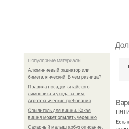
Дол
Популярные материалы
Алюминиевый радиатор или
биметаллический. В чем разница?
Правила посадки китайского
лимонника и ухода за ним.
Агротехнические требования
Вар
пят
Опылитель для вишни. Какая
вишня может опылять черешню
Есть 
Сахарный малыш арбуз описание.
таком