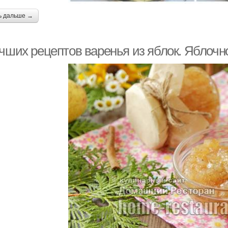
ь дальше →
учших рецептов варенья из яблок. Яблочн