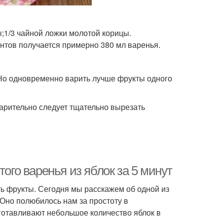
ы;1/3 чайной ложки молотой корицы.
ентов получается примерно 380 мл варенья.
 Но одновременно варить лучше фрукты одного
арительно следует тщательно вырезать
того варенья из яблок за 5 минут
ть фрукты. Сегодня мы расскажем об одной из
 Оно полюбилось нам за простоту в
аготавливают небольшое количество яблок в