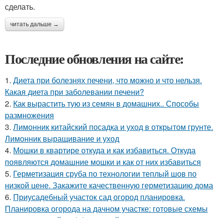
сделать.
читать дальше →
Последние обновления на сайте:
1.
Диета при болезнях печени, что можно и что нельзя.
Какая диета при заболевании печени?
2.
Как вырастить тую из семян в домашних.. Способы
размножения
3.
Лимонник китайский посадка и уход в открытом грунте.
Лимонник выращивание и уход
4.
Мошки в квартире откуда и как избавиться. Откуда
появляются домашние мошки и как от них избавиться
5.
Герметизация сруба по технологии теплый шов по
низкой цене. Закажите качественную герметизацию дома
6.
Приусадебный участок сад огород планировка.
Планировка огорода на дачном участке: готовые схемы