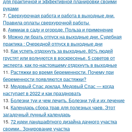
для практичной и эффективной планировки своими
руками
7.
Сверхурочная работа и работа в выходные дни.
Правила оплаты сверхурочной работы
8.
Аммиак в саду и огороде. Польза и применение
9.
Можно ли брать отпуск на выходные дни. Судебная
практика : Очередной отпуск в выходные дни
10.
Как успеть отдохнуть за выходные. 80% людей
грустят или волнуются в воскресенье. 5 советов от
эксперта, как по-настоящему отдохнуть в выходные
11.
Растяжки во время беременности. Почему при
беременности появляются растяжки?
12.
Медовый Спас доклад. Медовый Спас — когда
наступает в 2022 и как праздновать
13.
Болезни туи и чем лечить. Болезни туй и их лечение
14.
Календарь сбора трав для полезных чаев. Этот
загадочный лунный календарь
15.
72 идеи ландшафтного дизайна дачного участка
своими.. Зонирование участка