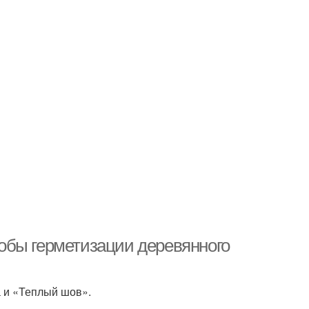
обы герметизации деревянного
а и «Теплый шов».