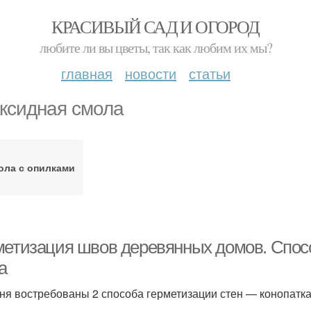
КРАСИВЫЙ САД И ОГОРОД
любите ли вы цветы, так как любим их мы?
главная
новости
статьи
ксидная смола
ола с опилками
метизация швов деревянных домов. Спос
а
ня востребованы 2 способа герметизации стен — конопатк