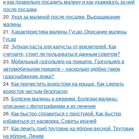
и как правильно посадить малину и как ухаживать за ней
после посадки
20.
Уход за малиной после посадки. Выращивание
малины
21.
Характеристика малины Гусар. Описание малины
Гусар
22.
Зубная паста для капусты от вредителей. Как
считаете, стоит ли пользоваться данным советом?
23.
Мобильный газгольдер на прицепе. Газгольдер в
автомобильном прицепе – насколько удобно такое
газоснабжение дома?
24.
Как прочистить водостоки на крыше. Как сделать
водосток чистым безопасно
25.
Болезни малины и ежевики. Болезни малины:
описание с фотографиями и их лечение
26.
Как быстро справиться с простудой. Как быстро
избавиться от насморка. Советы врачей
27.
Как лечить гриб трутовик на яблоне весной. Трутовик
на яблоне. Лечим