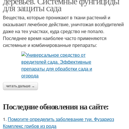
деревьев. Системные фунгициды
для защиты сада
Вещества, которые проникают в ткани растений и
оказывают лечебное действие, уничтожая возбудителей
даже на тех участках, куда средство не попало.
Последнее время наиболее часто применяются
системные и комбинированные препараты:
читать дальше →
Последние обновления на сайте:
1.
Помогите определить заболевание туи. Фузариоз
Комплекс грибов из рода