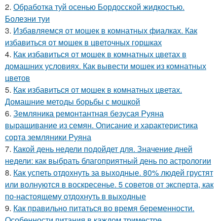
2.
Обработка туй осенью Бордосской жидкостью.
Болезни туи
3.
Избавляемся от мошек в комнатных фиалках. Как
избавиться от мошек в цветочных горшках
4.
Как избавиться от мошек в комнатных цветах в
домашних условиях. Как вывести мошек из комнатных
цветов
5.
Как избавиться от мошек в комнатных цветах.
Домашние методы борьбы с мошкой
6.
Земляника ремонтантная безусая Руяна
выращивание из семян. Описание и характеристика
сорта земляники Руяна
7.
Какой день недели подойдет для. Значение дней
недели: как выбрать благоприятный день по астрологии
8.
Как успеть отдохнуть за выходные. 80% людей грустят
или волнуются в воскресенье. 5 советов от эксперта, как
по-настоящему отдохнуть в выходные
9.
Как правильно питаться во время беременности.
Особенности питания в каждом триместре