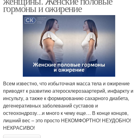
женщины. Женские половые
гормоны и ожирение
Всем известно, что избыточная масса тела и ожирение
приводят к развитию атеросклерозаартерий, инфаркту и
инсульту, а также к формированию сахарного диабета,
дегенеративных заболеваний суставов и
остеохондрозу…и много к чему еще… В конце концов,
лишний вес – это просто НЕКОМФОРТНО! НЕУДОБНО!
НЕКРАСИВО!