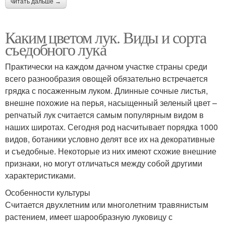
читать дальше →
Каким цветом лук. Виды и сорта
съедобного лука
Практически на каждом дачном участке страны среди
всего разнообразия овощей обязательно встречается
грядка с посаженным луком. Длинные сочные листья,
внешне похожие на перья, насыщенный зеленый цвет –
репчатый лук считается самым популярным видом в
наших широтах. Сегодня род насчитывает порядка 1000
видов, ботаники условно делят все их на декоративные
и съедобные. Некоторые из них имеют схожие внешние
признаки, но могут отличаться между собой другими
характеристиками.
Особенности культуры
Считается двухлетним или многолетним травянистым
растением, имеет шарообразную луковицу с