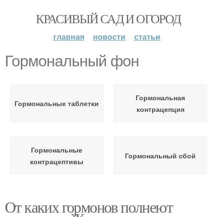
КРАСИВЫЙ САД И ОГОРОД
главная
новости
статьи
Гормональный фон
Гормональная
Гормональные таблетки
контрацепция
Гормональные
Гормональный сбой
контрацептивы
От каких гормонов полнеют