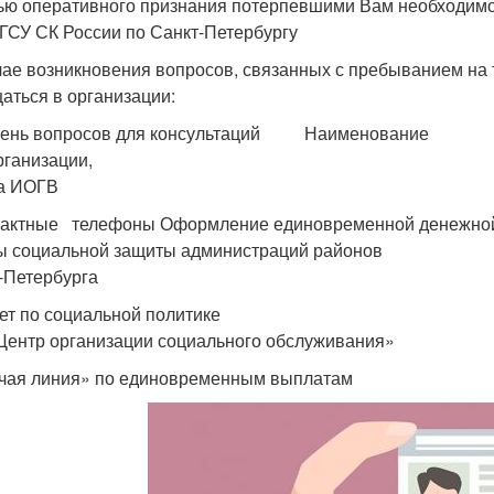
ью оперативного признания потерпевшими Вам необходимо 
 ГСУ СК России по Санкт-Петербургу
чае возникновения вопросов, связанных с пребыванием на 
аться в организации:
чень вопросов для консультаций Наименование
низации,
а ИОГВ
ктные телефоны Оформление единовременной денежной в
ы социальной защиты администраций районов
-Петербурга
ет по социальной политике
Центр организации социального обслуживания»
чая линия» по единовременным выплатам