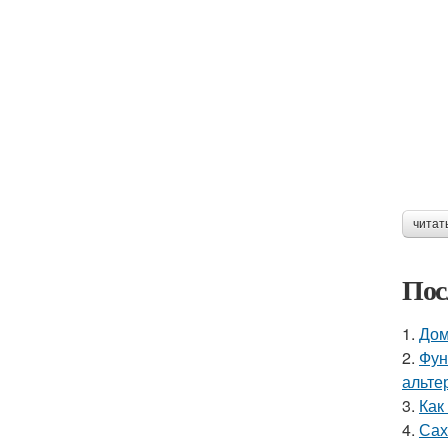
читат
Пос
1.
Дом
2.
Фун
альте
3.
Как
4.
Сах