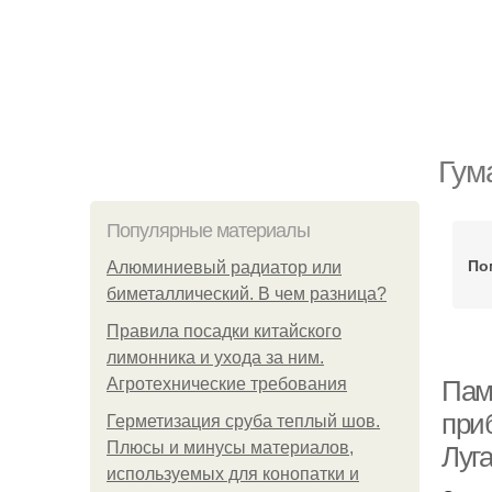
Гум
Популярные материалы
По
Алюминиевый радиатор или
биметаллический. В чем разница?
Правила посадки китайского
лимонника и ухода за ним.
Агротехнические требования
Пам
при
Герметизация сруба теплый шов.
Плюсы и минусы материалов,
Луг
используемых для конопатки и