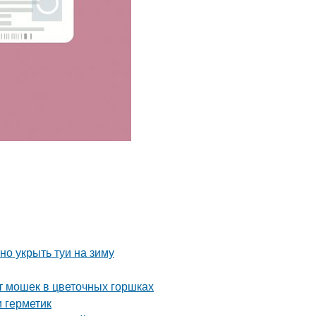
но укрыть туи на зиму
т мошек в цветочных горшках
и герметик