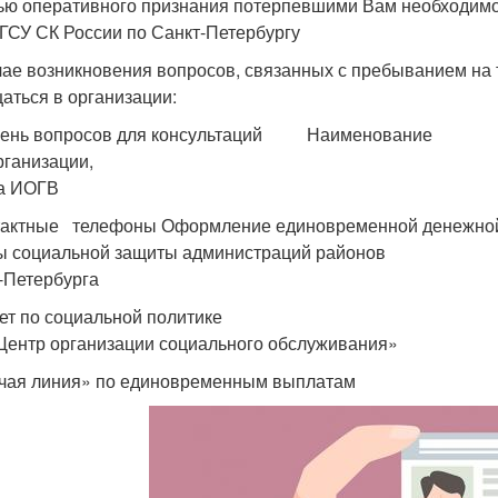
ью оперативного признания потерпевшими Вам необходимо 
 ГСУ СК России по Санкт-Петербургу
чае возникновения вопросов, связанных с пребыванием на 
аться в организации:
чень вопросов для консультаций Наименование
низации,
а ИОГВ
ктные телефоны Оформление единовременной денежной в
ы социальной защиты администраций районов
-Петербурга
ет по социальной политике
Центр организации социального обслуживания»
чая линия» по единовременным выплатам