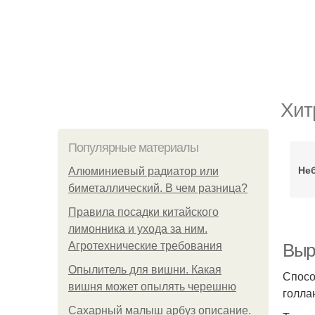
Хит
Популярные материалы
Не
Алюминиевый радиатор или
биметаллический. В чем разница?
Правила посадки китайского
лимонника и ухода за ним.
Агротехнические требования
Выр
Опылитель для вишни. Какая
Спосо
вишня может опылять черешню
голла
Сахарный малыш арбуз описание.