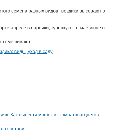
того семена разных видов гвоздики высевают в
арте-апреле в парники; турецкую – в мае-июне в
его смешивают:
виях. Как вывести мошек из комнатных цветов
 по составу