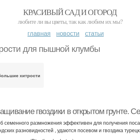
КРАСИВЫЙ САД И ОГОРОД
любите ли вы цветы, так как любим их мы?
главная
новости
статьи
рости для пышной клумбы
большие хитрости
ащивание гвоздики в открытом грунте. 
б семенного размножения эффективен для получения посад
ндских разновидностей , удаются посевом и гвоздика турецка