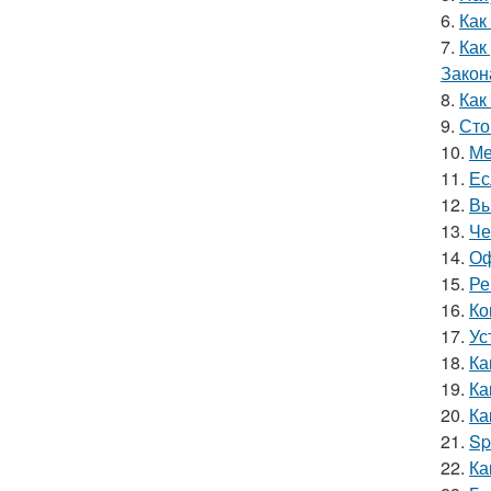
6.
Как
7.
Как
Закон
8.
Как
9.
Сто
10.
Ме
11.
Ес
12.
Вы
13.
Че
14.
Оф
15.
Ре
16.
Ко
17.
Ус
18.
Ка
19.
Ка
20.
Ка
21.
Sp
22.
Ка