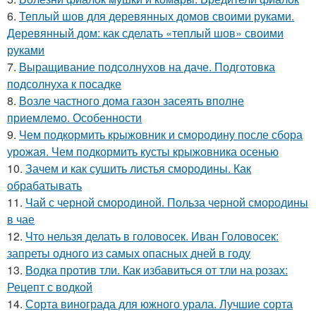
6.
Теплый шов для деревянных домов своими руками.
Деревянный дом: как сделать «теплый шов» своими
руками
7.
Выращивание подсолнухов на даче. Подготовка
подсолнуха к посадке
8.
Возле частного дома газон засеять вполне
приемлемо. Особенности
9.
Чем подкормить крыжовник и смородину после сбора
урожая. Чем подкормить кусты крыжовника осенью
10.
Зачем и как сушить листья смородины. Как
обрабатывать
11.
Чай с черной смородиной. Польза черной смородины
в чае
12.
Что нельзя делать в головосек. Иван Головосек:
запреты одного из самых опасных дней в году
13.
Водка против тли. Как избавиться от тли на розах:
Рецепт с водкой
14.
Сорта винограда для южного урала. Лучшие сорта