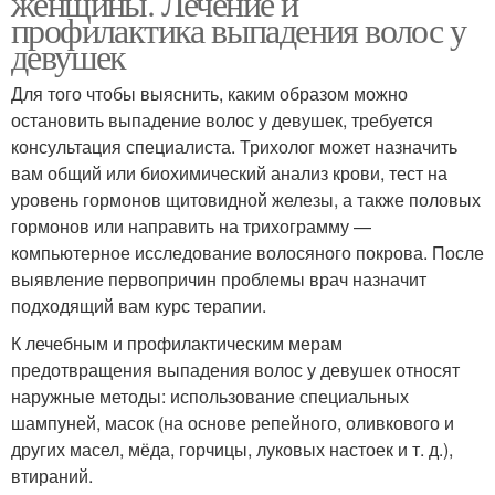
женщины. Лечение и
профилактика выпадения волос у
девушек
Для того чтобы выяснить, каким образом можно
остановить выпадение волос у девушек, требуется
консультация специалиста. Трихолог может назначить
вам общий или биохимический анализ крови, тест на
уровень гормонов щитовидной железы, а также половых
гормонов или направить на трихограмму —
компьютерное исследование волосяного покрова. После
выявление первопричин проблемы врач назначит
подходящий вам курс терапии.
К лечебным и профилактическим мерам
предотвращения выпадения волос у девушек относят
наружные методы: использование специальных
шампуней, масок (на основе репейного, оливкового и
других масел, мёда, горчицы, луковых настоек и т. д.),
втираний.