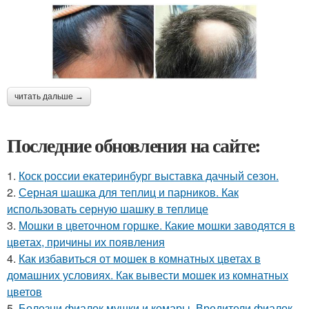
читать дальше →
Последние обновления на сайте:
1.
Коск россии екатеринбург выставка дачный сезон.
2.
Серная шашка для теплиц и парников. Как
использовать серную шашку в теплице
3.
Мошки в цветочном горшке. Какие мошки заводятся в
цветах, причины их появления
4.
Как избавиться от мошек в комнатных цветах в
домашних условиях. Как вывести мошек из комнатных
цветов
5.
Болезни фиалок мушки и комары. Вредители фиалок