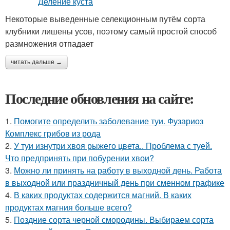
Некоторые выведенные селекционным путём сорта
клубники лишены усов, поэтому самый простой способ
размножения отпадает
читать дальше →
Последние обновления на сайте:
1.
Помогите определить заболевание туи. Фузариоз
Комплекс грибов из рода
2.
У туи изнутри хвоя рыжего цвета.. Проблема с туей.
Что предпринять при побурении хвои?
3.
Можно ли принять на работу в выходной день. Работа
в выходной или праздничный день при сменном графике
4.
В каких продуктах содержится магний. В каких
продуктах магния больше всего?
5.
Поздние сорта черной смородины. Выбираем сорта