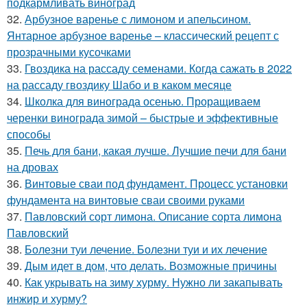
подкармливать виноград
32.
Арбузное варенье с лимоном и апельсином.
Янтарное арбузное варенье – классический рецепт с
прозрачными кусочками
33.
Гвоздика на рассаду семенами. Когда сажать в 2022
на рассаду гвоздику Шабо и в каком месяце
34.
Школка для винограда осенью. Проращиваем
черенки винограда зимой – быстрые и эффективные
способы
35.
Печь для бани, какая лучше. Лучшие печи для бани
на дровах
36.
Винтовые сваи под фундамент. Процесс установки
фундамента на винтовые сваи своими руками
37.
Павловский сорт лимона. Описание сорта лимона
Павловский
38.
Болезни туи лечение. Болезни туи и их лечение
39.
Дым идет в дом, что делать. Возможные причины
40.
Как укрывать на зиму хурму. Нужно ли закапывать
инжир и хурму?