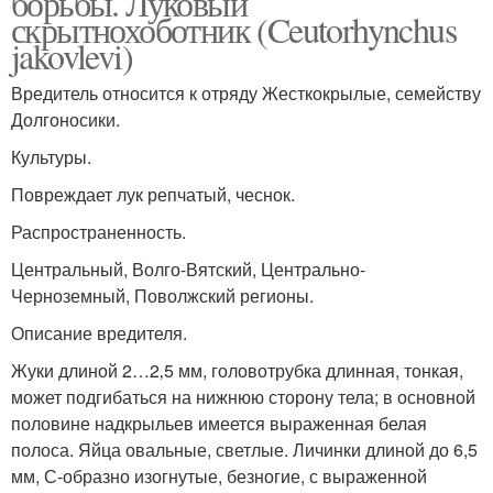
борьбы. Луковый
скрытнохоботник (Ceutorhynchus
jakovlevi)
Вредитель относится к отряду Жесткокрылые, семейству
Долгоносики.
Культуры.
Повреждает лук репчатый, чеснок.
Распространенность.
Центральный, Волго-Вятский, Центрально-
Черноземный, Поволжский регионы.
Описание вредителя.
Жуки длиной 2…2‚5 мм, головотрубка длинная, тонкая,
может подгибаться на нижнюю сторону тела; в основной
половине надкрыльев имеется выраженная белая
полоса. Яйца овальные, светлые. Личинки длиной до 6,5
мм, С-образно изогнутые, безногие, с выраженной