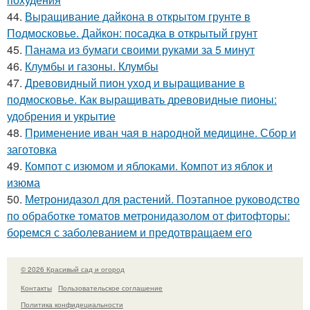
44.
Выращивание дайкона в открытом грунте в
Подмосковье. Дайкон: посадка в открытый грунт
45.
Панама из бумаги своими руками за 5 минут
46.
Клумбы и газоны. Клумбы
47.
Древовидный пион уход и выращивание в
подмосковье. Как выращивать древовидные пионы:
удобрения и укрытие
48.
Применение иван чая в народной медицине. Сбор и
заготовка
49.
Компот с изюмом и яблоками. Компот из яблок и
изюма
50.
Метронидазол для растений. Поэтапное руководство
по обработке томатов метронидазолом от фитофторы:
боремся с заболеванием и предотвращаем его
© 2026 Красивый сад и огород
Контакты
Пользовательское соглашение
Политика конфидециальности