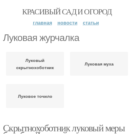
КРАСИВЫЙ САД И ОГОРОД
главная
новости
статьи
Луковая журчалка
Луковый
Луковая муха
скрытнохоботник
Луковое точило
Скрытнохоботник луковый меры