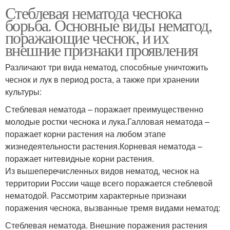
Стеблевая нематода чеснока
борьба. Основные виды нематод,
поражающие чеснок, и их
внешние признаки проявления
Различают три вида нематод, способные уничтожить
чеснок и лук в период роста, а также при хранении
культуры:
Стеблевая нематода – поражает преимущественно
молодые ростки чеснока и лука.Галловая нематода –
поражает корни растения на любом этапе
жизнедеятельности растения.Корневая нематода –
поражает нитевидные корни растения.
Из вышеперечисленных видов нематод, чеснок на
территории России чаще всего поражается стеблевой
нематодой. Рассмотрим характерные признаки
поражения чеснока, вызванные тремя видами нематод:
Стеблевая нематода. Внешние поражения растения