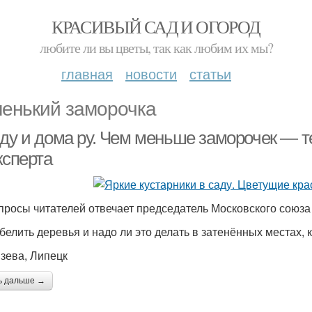
КРАСИВЫЙ САД И ОГОРОД
любите ли вы цветы, так как любим их мы?
главная
новости
статьи
енький заморочка
аду и дома ру. Чем меньше заморочек — 
ксперта
просы читателей отвечает председатель Московского союза
 белить деревья и надо ли это делать в затенённых местах,
язева, Липецк
ь дальше →