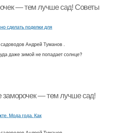
рочек — тем лучше сад! Советы
 садоводов Андрей Туманов .
 куда даже зимой не попадает солнце?
е заморочек — тем лучше сад!
 садоводов Андрей Туманов .