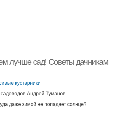
тем лучше сад! Советы дачникам
 садоводов Андрей Туманов .
 куда даже зимой не попадает солнце?