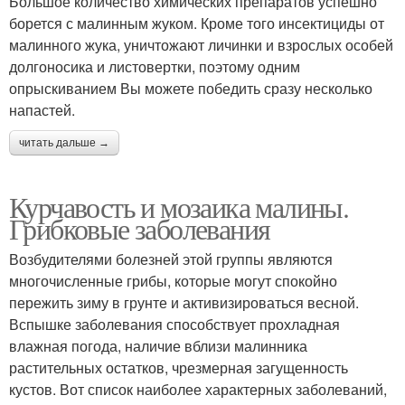
Большое количество химических препаратов успешно
борется с малинным жуком. Кроме того инсектициды от
малинного жука, уничтожают личинки и взрослых особей
долгоносика и листовертки, поэтому одним
опрыскиванием Вы можете победить сразу несколько
напастей.
читать дальше →
Курчавость и мозаика малины.
Грибковые заболевания
Возбудителями болезней этой группы являются
многочисленные грибы, которые могут спокойно
пережить зиму в грунте и активизироваться весной.
Вспышке заболевания способствует прохладная
влажная погода, наличие вблизи малинника
растительных остатков, чрезмерная загущенность
кустов. Вот список наиболее характерных заболеваний,