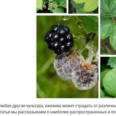
 любая другая культура, ежевика может страдать от различ
статье мы рассказываем о наиболее распространенных и опа