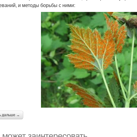
еваний, и методы борьбы с ними:
ь дальше →
 может заинтересовать