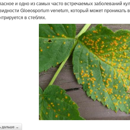
пасное и одно из самых часто встречаемых заболеваний ку
видности Gloeosporium venetum, который может проникать в
нтрируется в стеблях.
ь дальше →