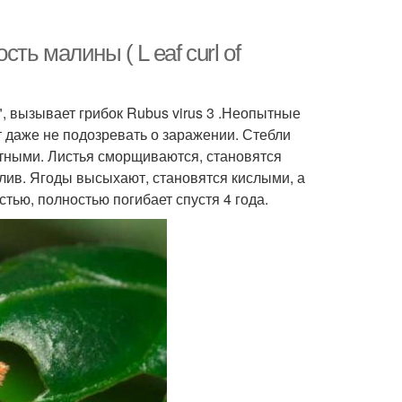
ь малины ( L eaf curl of
, вызывает грибок Rubus virus 3 .Неопытные
т даже не подозревать о заражении. Стебли
тными. Листья сморщиваются, становятся
лив. Ягоды высыхают, становятся кислыми, а
тью, полностью погибает спустя 4 года.