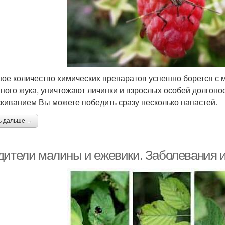
ое количество химических препаратов успешно борется с 
ного жука, уничтожают личинки и взрослых особей долгонос
киванием Вы можете победить сразу несколько напастей.
ь дальше →
дители малины и ежевики. Заболевания 