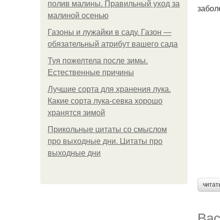
полив малины. Правильный уход за
забол
малиной осенью
Газоны и лужайки в саду. Газон —
обязательный атрибут вашего сада
Туя пожелтела после зимы.
Естественные причины
Лучшие сорта для хранения лука.
Какие сорта лука-севка хорошо
хранятся зимой
Прикольные цитаты со смыслом
про выходные дни. Цитаты про
выходные дни
читат
Вас