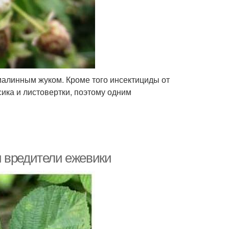
малинным жуком. Кроме того инсектициды от
ика и листовертки, поэтому одним
и вредители ежевики