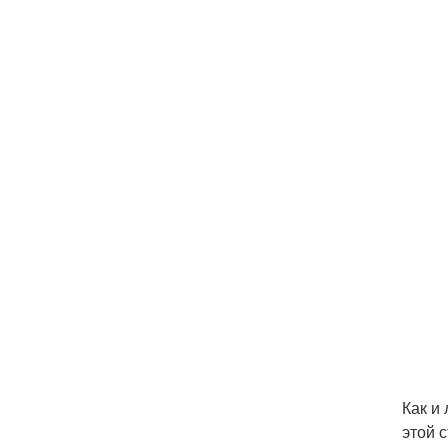
Как и
этой 