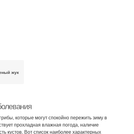
еный жук
болевания
рибы, которые могут спокойно пережить зиму в
ствует прохладная влажная погода, наличие
ть кустов. Вот список наиболее характерных