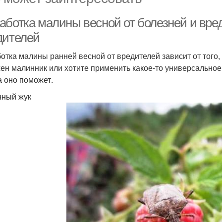
аботка малины весной от болезней и вред
дителей
отка малины ранней весной от вредителей зависит от того,
ен малинник или хотите применить какое-то универсальное с
а оно поможет.
ный жук