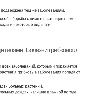
а подвержена тем же заболеваниям.
пособы борьбы с ними в настоящее время
икады и некоторые виды тли.
дителями. Болезни грибкового
и всех заболеваний, которыми поражается
е растения грибковые заболевания попадают
асти больных растений.
тельных дождях, излишне влажной погоде,