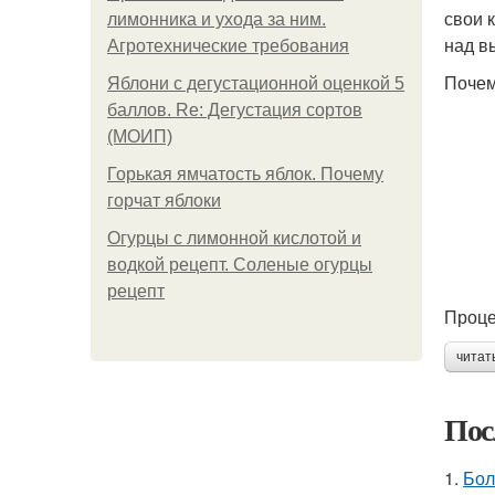
свои 
лимонника и ухода за ним.
над в
Агротехнические требования
Почем
Яблони с дегустационной оценкой 5
баллов. Re: Дегустация сортов
(МОИП)
Горькая ямчатость яблок. Почему
горчат яблоки
Огурцы с лимонной кислотой и
водкой рецепт. Соленые огурцы
рецепт
Проце
читат
Пос
1.
Бол