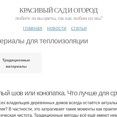
КРАСИВЫЙ САД И ОГОРОД
любите ли вы цветы, так как любим их мы?
главная
новости
статьи
ериалы для теплоизоляции
Традиционные
материалы
ый шов или конопатка. Что лучше для сру
сех владельцев деревянных домов всегда остаётся актуаль
тик? В частности, это затрагивает такие моменты как практич
гическая чистота. Традиционные методы всё ещё имеют нем