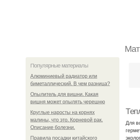
Мат
Популярные материалы
Алюминиевый радиатор или
биметаллический. В чем разница?
Опылитель для вишни. Какая
вишня может опылять черешню
Тепл
Круглые наросты на корнях
малины, что это. Корневой рак.
Для в
Описание болезни.
герме
эколо
Правила посадки китайского