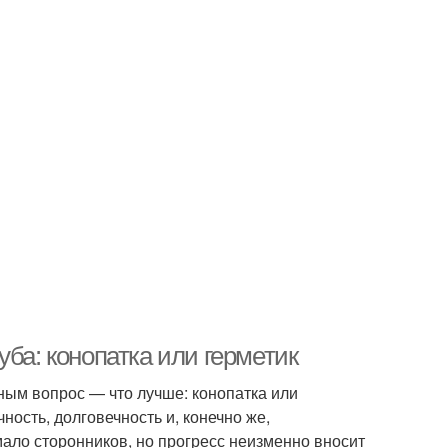
ба: конопатка или герметик
ным вопрос — что лучше: конопатка или
ность, долговечность и, конечно же,
ало сторонников, но прогресс неизменно вносит