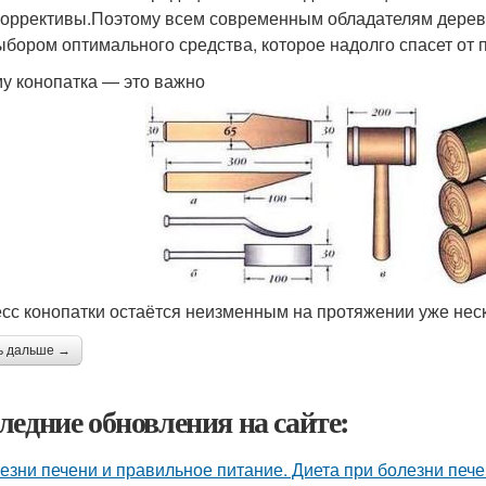
коррективы.Поэтому всем современным обладателям дерев
ыбором оптимального средства, которое надолго спасет от
у конопатка — это важно
сс конопатки остаётся неизменным на протяжении уже неск
ь дальше →
ледние обновления на сайте:
езни печени и правильное питание. Диета при болезни печ