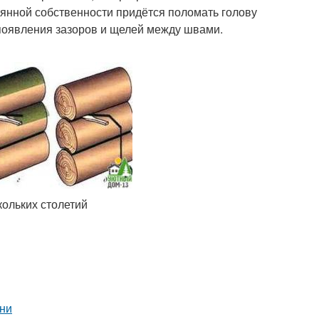
янной собственности придётся поломать голову
 появления зазоров и щелей между швами.
ольких столетий
ени