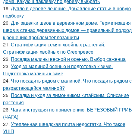
дома. Какую шпаклевку по дереву выбрать
19.
Дупло в дереве лечение. Добавление статьи в новую
подборку
20.
Для заделки швов в деревянном доме. Герметизация
швов в стенах деревянных домов — правильный подход
к решению проблем теплозащиты
21.
Стратификация семян хвойных растений.
Стратификация хвойных по Greenpeace
22.
Посадка малины весной и осенью. Выбор саженца
23.
Уход за малиной осенью и подготовка к зиме.
Подготовка малины к зиме
24.
Что посадить рядом с малиной. Что посадить рядом с
разрастающейся малиной?
25.
Посадка и уход за лимонником китайским. Описание
растения
26.
Чага инструкция по применению. БЕРЕЗОВЫЙ ГРИБ
(ЧАГА)
27.
Утепленная шведская плита недостатки. Что такое
УШП