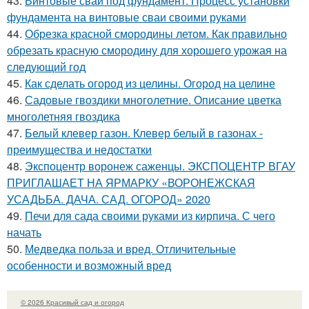
43.
Винтовые сваи под фундамент. Процесс установки
фундамента на винтовые сваи своими руками
44.
Обрезка красной смородины летом. Как правильно
обрезать красную смородину для хорошего урожая на
следующий год
45.
Как сделать огород из целины. Огород на целине
46.
Садовые гвоздики многолетние. Описание цветка
многолетняя гвоздика
47.
Белый клевер газон. Клевер белый в газонах -
преимущества и недостатки
48.
Экспоцентр воронеж саженцы. ЭКСПОЦЕНТР ВГАУ
ПРИГЛАШАЕТ НА ЯРМАРКУ «ВОРОНЕЖСКАЯ
УСАДЬБА. ДАЧА. САД. ОГОРОД» 2020
49.
Печи для сада своими руками из кирпича. С чего
начать
50.
Медведка польза и вред. Отличительные
особенности и возможный вред
© 2026 Красивый сад и огород