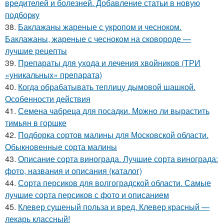
вредителей и болезней. Добавление статьи в новую
подборку
38.
Баклажаны жареные с укропом и чесноком.
Баклажаны, жареные с чесноком на сковороде —
лучшие рецепты
39.
Препараты для ухода и лечения хвойников (ТРИ
«уникальных» препарата)
40.
Когда обрабатывать теплицу дымовой шашкой.
Особенности действия
41.
Семена чабреца для посадки. Можно ли вырастить
тимьян в горшке
42.
Подборка сортов малины для Московской области.
Обыкновенные сорта малины
43.
Описание сорта винограда. Лучшие сорта винограда:
фото, названия и описания (каталог)
44.
Сорта персиков для волгоградской области. Самые
лучшие сорта персиков с фото и описанием
45.
Клевер сушеный польза и вред. Клевер красный —
лекарь классный!