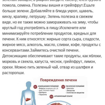
помола, семена. Полезны вишня и грейпфрут.Ешьте
больше зелени. Добавляйте в блюда укроп, щавель,
кинзу, крапиву, петрушку. Зелень полезна в свежем
виде, но ее также можно замораживать на зиму, чтобы
круглый год употреблять в пищу.Исключите или
минимизируйте потребление продуктов, вредных для
печени. К ним относятся: жирные сорта сыра, сладости,
жирное мясо, алкоголь, масло, сливки, кофе, продукты с
консервантами.Займитесь очисткой печени.
Детоксикацию обеспечивают такие продукты, как яблоки,
морковь и свекла, капуста, чеснок, грейпфрут, лимон,
орехи. Можно пить зеленый чай, отвар из шалфея и
расторопши.