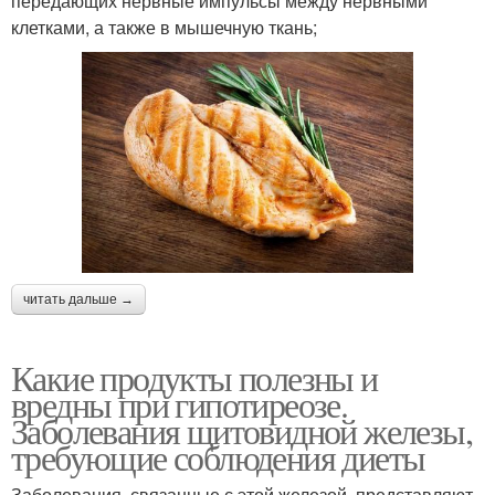
передающих нервные импульсы между нервными
клетками, а также в мышечную ткань;
читать дальше →
Какие продукты полезны и
вредны при гипотиреозе.
Заболевания щитовидной железы,
требующие соблюдения диеты
Заболевания, связанные с этой железой, представляют