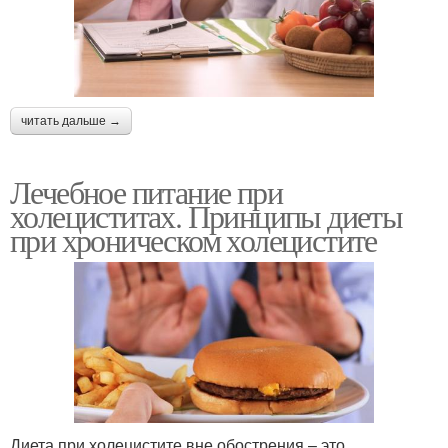
читать дальше →
Лечебное питание при
холециститах. Принципы диеты
при хроническом холецистите
Диета при холецистите вне обострения – это