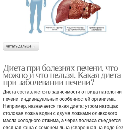
читать дальше →
Диета при болезнях печени, что
можно и что нельзя. Какая диета
при заболевании печени?
Диета составляется в зависимости от вида патологии
печени, индивидуальных особенностей организма.
Например, назначается такая диета: утром натощак
столовая ложка водки с двумя ложками оливкового
масла холодного отжима, а через полчаса съедается
овсяная каша с семенем льна (сваренная на воде без