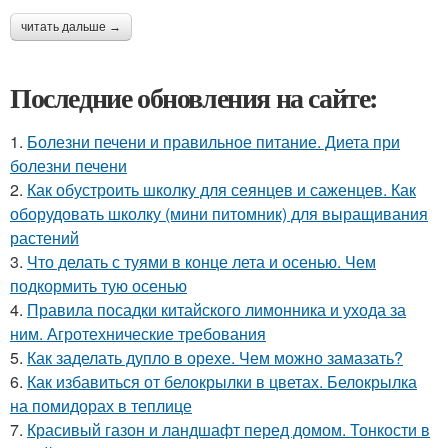
читать дальше →
Последние обновления на сайте:
1.
Болезни печени и правильное питание. Диета при
болезни печени
2.
Как обустроить школку для сеянцев и саженцев. Как
оборудовать школку (мини питомник) для выращивания
растений
3.
Что делать с туями в конце лета и осенью. Чем
подкормить тую осенью
4.
Правила посадки китайского лимонника и ухода за
ним. Агротехнические требования
5.
Как заделать дупло в орехе. Чем можно замазать?
6.
Как избавиться от белокрылки в цветах. Белокрылка
на помидорах в теплице
7.
Красивый газон и ландшафт перед домом. Тонкости в