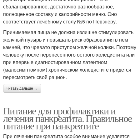
сбалансированное, достаточно разнообразное,
полноценное составу и калорийности меню. Оно
соответствует лечебному столу №5 по Певзнеру.
Принимаемая пища не должна излишне стимулировать
желчный пузырь и повышать риск образования в нем
камней, что чревато приступом желчной колики. Поэтому
человеку после перенесенного острого холецистита или
при впервые диагностированном латентном
(малосимптомном) хроническом холецистите придется
пересмотреть свой рацион.
читать дальше →
Питание для профилактики и
лечения панкреатита. Правильное
питание при панкреатите
При лечении панкреатита особое внимание уделяется