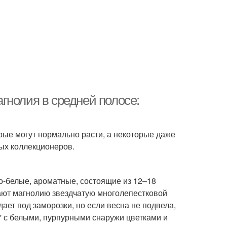
гнолия в средней полосе:
орые могут нормально расти, а некоторые даже
ых коллекционеров.
но-белые, ароматные, состоящие из 12–18
ают магнолию звездчатую многолепестковой
дает под заморозки, но если весна не подвела,
ar' с белыми, пурпурными снаружи цветками и