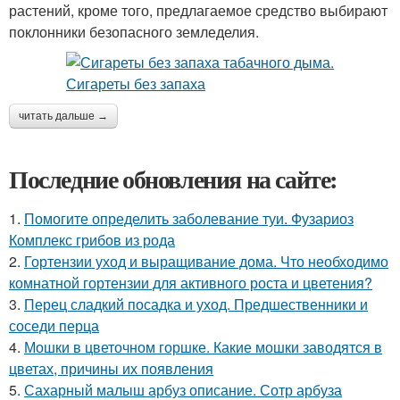
растений, кроме того, предлагаемое средство выбирают
поклонники безопасного земледелия.
читать дальше →
Последние обновления на сайте:
1.
Помогите определить заболевание туи. Фузариоз
Комплекс грибов из рода
2.
Гортензии уход и выращивание дома. Что необходимо
комнатной гортензии для активного роста и цветения?
3.
Перец сладкий посадка и уход. Предшественники и
соседи перца
4.
Мошки в цветочном горшке. Какие мошки заводятся в
цветах, причины их появления
5.
Сахарный малыш арбуз описание. Сотр арбуза