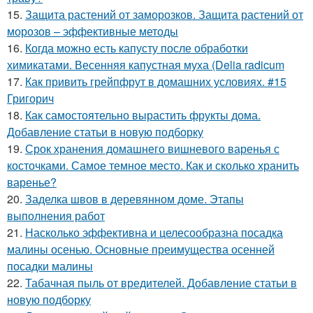
15.
Защита растений от заморозков. Защита растений от
морозов – эффективные методы
16.
Когда можно есть капусту после обработки
химикатами. Весенняя капустная муха (Delia radicum
17.
Как привить грейпфрут в домашних условиях. #15
Григорич
18.
Как самостоятельно вырастить фрукты дома.
Добавление статьи в новую подборку
19.
Срок хранения домашнего вишневого варенья с
косточками. Самое темное место. Как и сколько хранить
варенье?
20.
Заделка швов в деревянном доме. Этапы
выполнения работ
21.
Насколько эффективна и целесообразна посадка
малины осенью. Основные преимущества осенней
посадки малины
22.
Табачная пыль от вредителей. Добавление статьи в
новую подборку